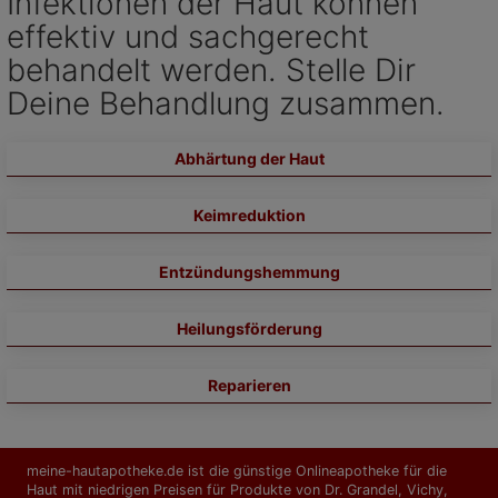
Infektionen der Haut können
effektiv und sachgerecht
behandelt werden. Stelle Dir
Deine Behandlung zusammen.
Abhärtung der Haut
Keimreduktion
Entzündungshemmung
Heilungsförderung
Reparieren
meine-hautapotheke.de ist die günstige Onlineapotheke für die
Haut mit niedrigen Preisen für Produkte von Dr. Grandel, Vichy,