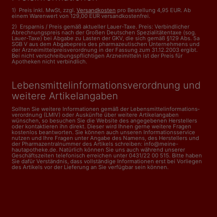
1) Preis inkl. MwSt, zzgl.
Versandkosten
pro Bestellung 4,95 EUR. Ab
einem Warenwert von 129,00 EUR versandkostenfrei.
2) Ersparnis / Preis gemäß aktueller Lauer-Taxe. Preis: Verbindlicher
Abrechnungspreis nach der Großen Deutschen Spezialitätentaxe (sog.
Lauer-Taxe) bei Abgabe zu Lasten der GKV, die sich gemäß §129 Abs. 5a
SGB V aus dem Abgabepreis des pharmazeutischen Unternehmens und
der Arzneimittelpreisverordnung in der Fassung zum 31.12.2003 ergibt.
Bei nicht verschreibungspflichtigen Arzneimitteln ist der Preis für
Apotheken nicht verbindlich.
Lebensmittelinformations­verordnung und
weitere Artikelangaben
Sollten Sie weitere Informationen gemäß der Lebensmittel­informations­
verordnung (LMIV) oder Auskünfte über weitere Artikelangaben
wünschen, so besuchen Sie die Website des angegebenen Herstellers
oder kontaktieren ihn direkt. Dieser wird Ihnen gerne weitere Fragen
kostenlos beantworten. Sie können auch unseren Informationsservice
nutzen und Ihre Fragen unter Angabe des Namens, des Herstellers und
der Pharmazentralnummer des Artikels schreiben: info@meine-
hautapotheke.de. Natürlich können Sie uns auch während unserer
Geschäftszeiten telefonisch erreichen unter 0431/22 00 515. Bitte haben
Sie dafür Verständnis, dass vollständige Informationen erst bei Vorliegen
des Artikels vor der Lieferung an Sie verfügbar sein können.