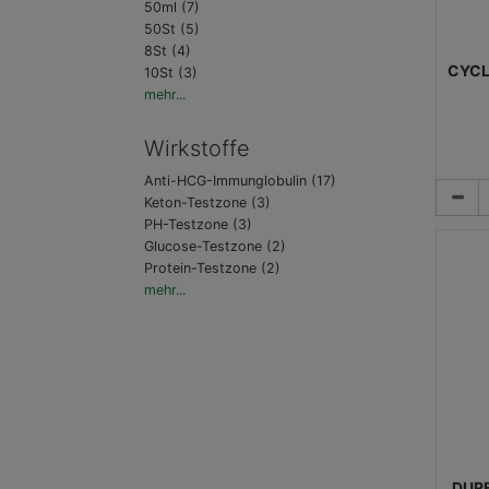
50ml (7)
50St (5)
8St (4)
CYCL
10St (3)
mehr...
Wirkstoffe
Anti-HCG-Immunglobulin (17)
Keton-Testzone (3)
PH-Testzone (3)
Glucose-Testzone (2)
Protein-Testzone (2)
mehr...
DURE