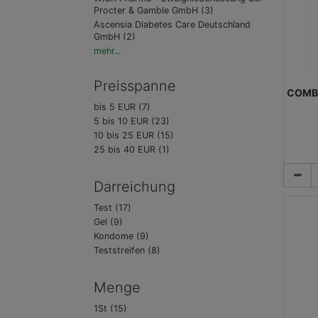
Procter & Gamble GmbH (3)
Ascensia Diabetes Care Deutschland
GmbH (2)
mehr...
Preisspanne
COMBUR
bis 5 EUR (7)
5 bis 10 EUR (23)
10 bis 25 EUR (15)
25 bis 40 EUR (1)
R
Darreichung
Test (17)
Gel (9)
Kondome (9)
Teststreifen (8)
Menge
1St (15)