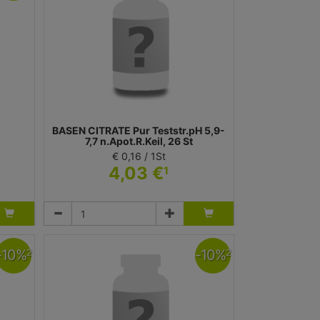
BASEN CITRATE Pur Teststr.pH 5,9-
7,7 n.Apot.R.Keil, 26 St
€ 0,16 / 1St
4,03 €
1
Teststreifen
Madena GmbH & Co. KG
-
10
%
-
10
%
2
2