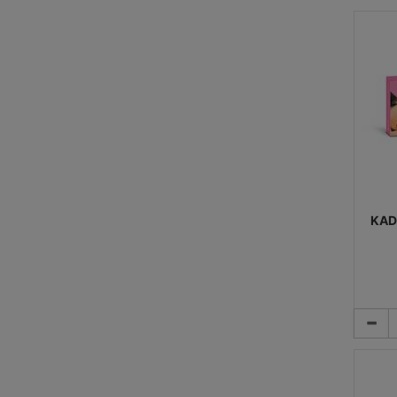
KADE
DR.