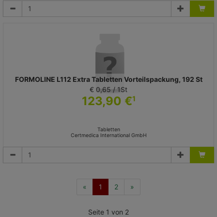
FORMOLINE L112 Extra Tabletten Vorteilspackung, 192 St
€ 0,65 / 1St
123,90 €
1
Tabletten
Certmedica International GmbH
(current)
«
1
2
»
Seite 1 von 2