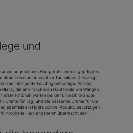
flege und
für ein angenehmes Hautgefühl und ein gepflegtes
e ebenso wie auf innovative Techniken. Dies zeigt
t eine intelligente Feuchtigkeitspflege. Auf der
en Glanz, die eher trockenen Hautareale wie Wangen
 erste Fältchen warten bei der Linie Dr. Grandel
ill Creme für Tag, und die passende Creme für die
er, ebenfalls ein Hydro Active Produkt. Bevorzugen
e für trockene Haut angenehm überrascht sein.