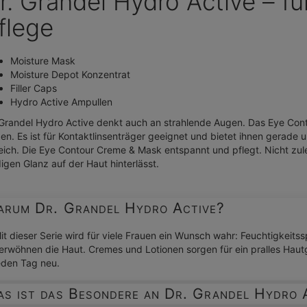
r. Grandel Hydro Active – f
flege
Moisture Mask
Moisture Depot Konzentrat
Filler Caps
Hydro Active Ampullen
 Grandel Hydro Active denkt auch an strahlende Augen. Das Eye Contou
en. Es ist für Kontaktlinsenträger geeignet und bietet ihnen gerade u
eich. Die Eye Contour Creme & Mask entspannt und pflegt. Nicht zul
digen Glanz auf der Haut hinterlässt.
rum Dr. Grandel Hydro Active?
it dieser Serie wird für viele Frauen ein Wunsch wahr: Feuchtigkeit
erwöhnen die Haut. Cremes und Lotionen sorgen für ein pralles Haut
eden Tag neu.
s ist das Besondere an Dr. Grandel Hydro 