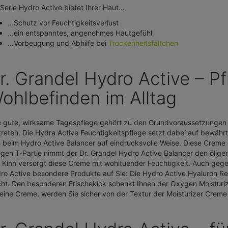
 Serie Hydro Active bietet Ihrer Haut...
...Schutz vor Feuchtigkeitsverlust
...ein entspanntes, angenehmes Hautgefühl
...Vorbeugung und Abhilfe bei
Trockenheitsfältchen
r. Grandel Hydro Active – P
ohlbefinden im Alltag
e gute, wirksame Tagespflege gehört zu den Grundvoraussetzungen 
treten. Die Hydra Active Feuchtigkeitspflege setzt dabei auf bewährt
h beim Hydro Active Balancer auf eindrucksvolle Weise. Diese Creme is
tigen T-Partie nimmt der Dr. Grandel Hydro Active Balancer den ölig
 Kinn versorgt diese Creme mit wohltuender Feuchtigkeit. Auch gegen
ro Active besondere Produkte auf Sie: Die Hydro Active Hyaluron Ref
ht. Den besonderen Frischekick schenkt Ihnen der Oxygen Moisturiz
 eine Creme, werden Sie sicher von der Textur der Moisturizer Crem