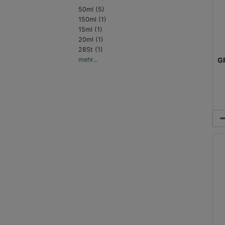
50ml (5)
150ml (1)
15ml (1)
20ml (1)
28St (1)
mehr...
G