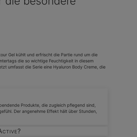
ür die besondere
r Gel kühlt und erfrischt die Partie rund um die
ntertags die so wichtige Feuchtigkeit in diesem
etzt umfasst die Serie eine Hyaluron Body Creme, die
sspendende Produkte, die zugleich pflegend sind,
gefühl. Der angenehme Effekt hält über Stunden,
Active?