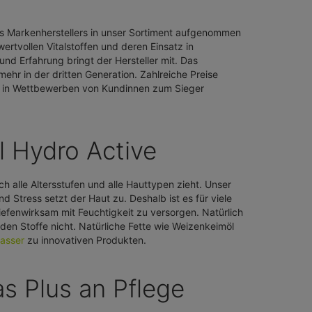
es Markenherstellers in unser Sortiment aufgenommen
ertvollen Vitalstoffen und deren Einsatz in
nd Erfahrung bringt der Hersteller mit. Das
ehr in der dritten Generation. Zahlreiche Preise
en in Wettbewerben von Kundinnen zum Sieger
l Hydro Active
ch alle Altersstufen und alle Hauttypen zieht. Unser
Stress setzt der Haut zu. Deshalb ist es für viele
tiefenwirksam mit Feuchtigkeit zu versorgen. Natürlich
den Stoffe nicht. Natürliche Fette wie Weizenkeimöl
asser
zu innovativen Produkten.
as Plus an Pflege