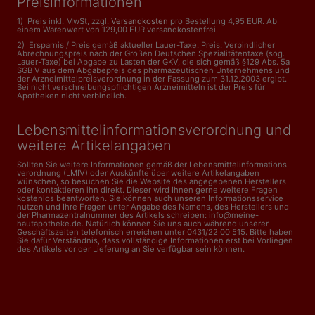
Preisinformationen
1) Preis inkl. MwSt, zzgl.
Versandkosten
pro Bestellung 4,95 EUR. Ab
einem Warenwert von 129,00 EUR versandkostenfrei.
2) Ersparnis / Preis gemäß aktueller Lauer-Taxe. Preis: Verbindlicher
Abrechnungspreis nach der Großen Deutschen Spezialitätentaxe (sog.
Lauer-Taxe) bei Abgabe zu Lasten der GKV, die sich gemäß §129 Abs. 5a
SGB V aus dem Abgabepreis des pharmazeutischen Unternehmens und
der Arzneimittelpreisverordnung in der Fassung zum 31.12.2003 ergibt.
Bei nicht verschreibungspflichtigen Arzneimitteln ist der Preis für
Apotheken nicht verbindlich.
Lebensmittelinformations­verordnung und
weitere Artikelangaben
Sollten Sie weitere Informationen gemäß der Lebensmittel­informations­
verordnung (LMIV) oder Auskünfte über weitere Artikelangaben
wünschen, so besuchen Sie die Website des angegebenen Herstellers
oder kontaktieren ihn direkt. Dieser wird Ihnen gerne weitere Fragen
kostenlos beantworten. Sie können auch unseren Informationsservice
nutzen und Ihre Fragen unter Angabe des Namens, des Herstellers und
der Pharmazentralnummer des Artikels schreiben: info@meine-
hautapotheke.de. Natürlich können Sie uns auch während unserer
Geschäftszeiten telefonisch erreichen unter 0431/22 00 515. Bitte haben
Sie dafür Verständnis, dass vollständige Informationen erst bei Vorliegen
des Artikels vor der Lieferung an Sie verfügbar sein können.