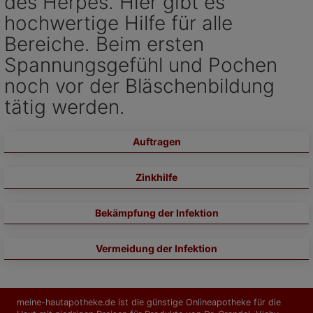
des Herpes. Hier gibt es
hochwertige Hilfe für alle
Bereiche. Beim ersten
Spannungsgefühl und Pochen
noch vor der Bläschenbildung
tätig werden.
Auftragen
Zinkhilfe
Bekämpfung der Infektion
Vermeidung der Infektion
meine-hautapotheke.de ist die günstige Onlineapotheke für die