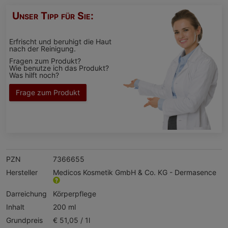
Unser Tipp für Sie:
Erfrischt und beruhigt die Haut
nach der Reinigung.
Fragen zum Produkt?
Wie benutze ich das Produkt?
Was hilft noch?
Frage zum Produkt
PZN
7366655
Hersteller
Medicos Kosmetik GmbH & Co. KG - Dermasence
Darreichung
Körperpflege
Inhalt
200 ml
Grundpreis
€ 51,05 / 1l