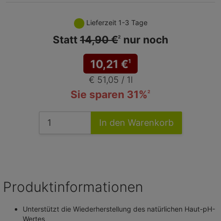
Lieferzeit 1-3 Tage
Statt
14,90 €
nur noch
2
10,21
€
1
€ 51,05 / 1l
Sie sparen 31%
2
In den Warenkorb
Produktinformationen
Unterstützt die Wiederherstellung des natürlichen Haut-pH-
Wertes