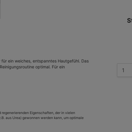
S
er für ein weiches, entspanntes Hautgefühl. Das
Reinigungsroutine optimal. Für ein
 regenerierenden Eigenschaften, der in vielen
(z.B. aus Urea) gewonnen werden kann, um optimale