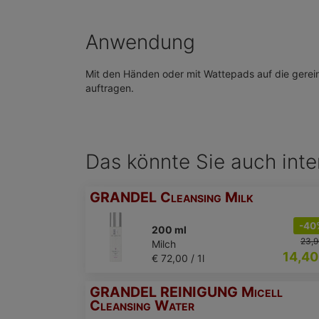
Anwendung
Mit den Händen oder mit Wattepads auf die gerein
auftragen.
Das könnte Sie auch inte
GRANDEL Cleansing Milk
-40
200 ml
23,9
Milch
14,40
€ 72,00 / 1l
GRANDEL REINIGUNG Micell
Cleansing Water