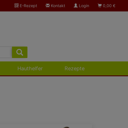
E-Rezept
Kontakt
Login
0,00
€
Hauthelfer
Rezepte