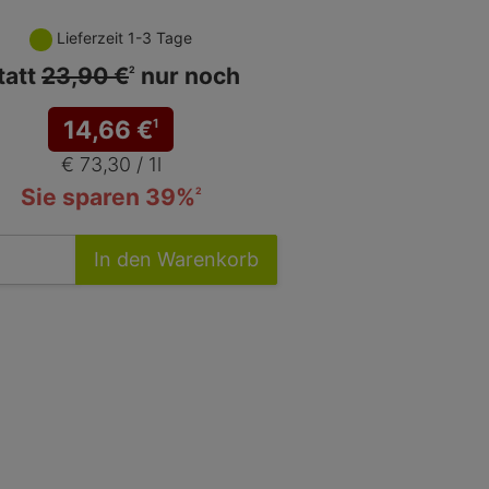
Lieferzeit 1-3 Tage
tatt
23,90 €
nur noch
2
14,66
€
1
€ 73,30 / 1l
Sie sparen 39%
2
In den Warenkorb