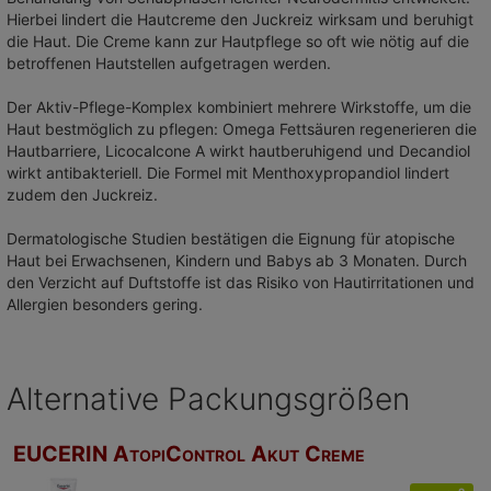
Hierbei lindert die Hautcreme den Juckreiz wirksam und beruhigt
die Haut. Die Creme kann zur Hautpflege so oft wie nötig auf die
betroffenen Hautstellen aufgetragen werden.
Der Aktiv-Pflege-Komplex kombiniert mehrere Wirkstoffe, um die
Haut bestmöglich zu pflegen: Omega Fettsäuren regenerieren die
Hautbarriere, Licocalcone A wirkt hautberuhigend und Decandiol
wirkt antibakteriell. Die Formel mit Menthoxypropandiol lindert
zudem den Juckreiz.
Dermatologische Studien bestätigen die Eignung für atopische
Haut bei Erwachsenen, Kindern und Babys ab 3 Monaten. Durch
den Verzicht auf Duftstoffe ist das Risiko von Hautirritationen und
Allergien besonders gering.
Alternative Packungsgrößen
EUCERIN AtopiControl Akut Creme