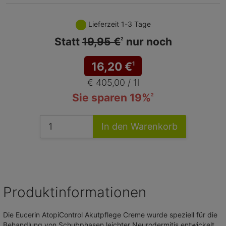
Lieferzeit 1-3 Tage
Statt
19,95 €
nur noch
2
16,20
€
1
€ 405,00 / 1l
Sie sparen 19%
2
In den Warenkorb
Produktinformationen
Die Eucerin AtopiControl Akutpflege Creme wurde speziell für die
Behandlung von Schubphasen leichter Neurodermitis entwickelt.