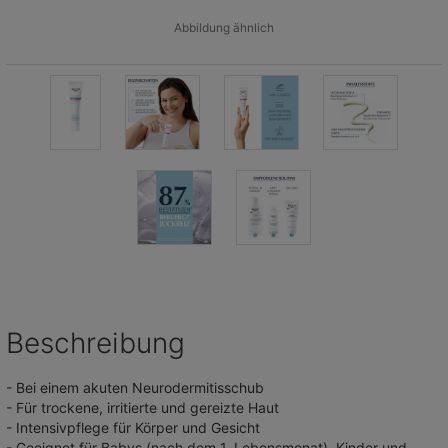
Abbildung ähnlich
Beschreibung
- Bei einem akuten Neurodermitisschub
- Für trockene, irritierte und gereizte Haut
- Intensivpflege für Körper und Gesicht
- Geeignet für Babys (nach dem 1. Lebensmonat), Kinder und