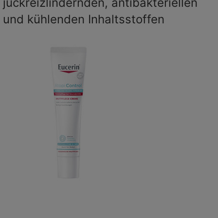
juckreizlindernden, antibakteriellen
und kühlenden Inhaltsstoffen