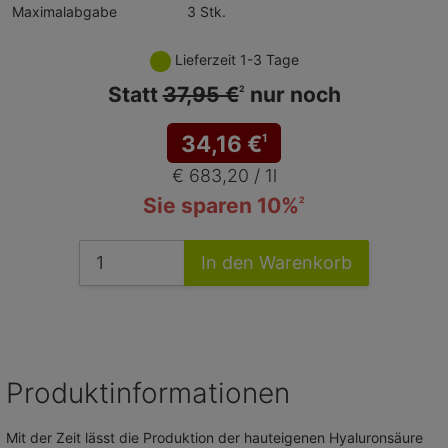
Maximalabgabe
3 Stk.
Lieferzeit 1-3 Tage
Statt
37,95 €
nur noch
2
34,16
€
1
€ 683,20 / 1l
Sie sparen 10%
2
In den Warenkorb
Produktinformationen
Mit der Zeit lässt die Produktion der hauteigenen Hyaluronsäure