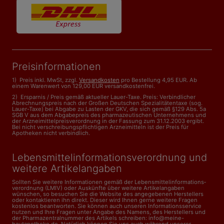
Preisinformationen
1) Preis inkl. MwSt, zzgl.
Versandkosten
pro Bestellung 4,95 EUR. Ab
einem Warenwert von 129,00 EUR versandkostenfrei.
2) Ersparnis / Preis gemäß aktueller Lauer-Taxe. Preis: Verbindlicher
Abrechnungspreis nach der Großen Deutschen Spezialitätentaxe (sog.
Lauer-Taxe) bei Abgabe zu Lasten der GKV, die sich gemäß §129 Abs. 5a
SGB V aus dem Abgabepreis des pharmazeutischen Unternehmens und
der Arzneimittelpreisverordnung in der Fassung zum 31.12.2003 ergibt.
Bei nicht verschreibungspflichtigen Arzneimitteln ist der Preis für
Apotheken nicht verbindlich.
Lebensmittelinformations­verordnung und
weitere Artikelangaben
Sollten Sie weitere Informationen gemäß der Lebensmittel­informations­
verordnung (LMIV) oder Auskünfte über weitere Artikelangaben
wünschen, so besuchen Sie die Website des angegebenen Herstellers
oder kontaktieren ihn direkt. Dieser wird Ihnen gerne weitere Fragen
kostenlos beantworten. Sie können auch unseren Informationsservice
nutzen und Ihre Fragen unter Angabe des Namens, des Herstellers und
der Pharmazentralnummer des Artikels schreiben: info@meine-