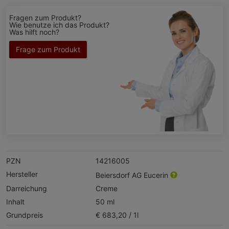
Fragen zum Produkt?
Wie benutze ich das Produkt?
Was hilft noch?
Frage zum Produkt
PZN
14216005
Hersteller
Beiersdorf AG Eucerin
Darreichung
Creme
Inhalt
50 ml
Grundpreis
€ 683,20 / 1l