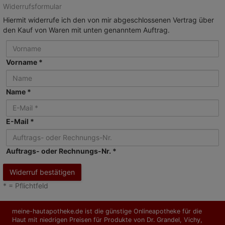
Widerrufsformular
Hiermit widerrufe ich den von mir abgeschlossenen Vertrag über
den Kauf von Waren mit unten genanntem Auftrag.
Vorname *
Name *
E-Mail *
Auftrags- oder Rechnungs-Nr. *
Widerruf bestätigen
* = Pflichtfeld
meine-hautapotheke.de ist die günstige Onlineapotheke für die
Haut mit niedrigen Preisen für Produkte von Dr. Grandel, Vichy,