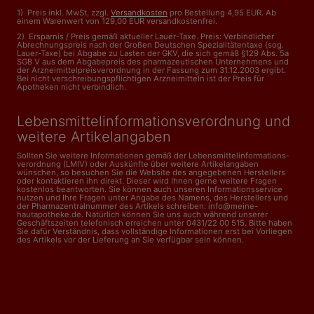
1) Preis inkl. MwSt, zzgl.
Versandkosten
pro Bestellung 4,95 EUR. Ab
einem Warenwert von 129,00 EUR versandkostenfrei.
2) Ersparnis / Preis gemäß aktueller Lauer-Taxe. Preis: Verbindlicher
Abrechnungspreis nach der Großen Deutschen Spezialitätentaxe (sog.
Lauer-Taxe) bei Abgabe zu Lasten der GKV, die sich gemäß §129 Abs. 5a
SGB V aus dem Abgabepreis des pharmazeutischen Unternehmens und
der Arzneimittelpreisverordnung in der Fassung zum 31.12.2003 ergibt.
Bei nicht verschreibungspflichtigen Arzneimitteln ist der Preis für
Apotheken nicht verbindlich.
Lebensmittelinformations­verordnung und
weitere Artikelangaben
Sollten Sie weitere Informationen gemäß der Lebensmittel­informations­
verordnung (LMIV) oder Auskünfte über weitere Artikelangaben
wünschen, so besuchen Sie die Website des angegebenen Herstellers
oder kontaktieren ihn direkt. Dieser wird Ihnen gerne weitere Fragen
kostenlos beantworten. Sie können auch unseren Informationsservice
nutzen und Ihre Fragen unter Angabe des Namens, des Herstellers und
der Pharmazentralnummer des Artikels schreiben: info@meine-
hautapotheke.de. Natürlich können Sie uns auch während unserer
Geschäftszeiten telefonisch erreichen unter 0431/22 00 515. Bitte haben
Sie dafür Verständnis, dass vollständige Informationen erst bei Vorliegen
des Artikels vor der Lieferung an Sie verfügbar sein können.