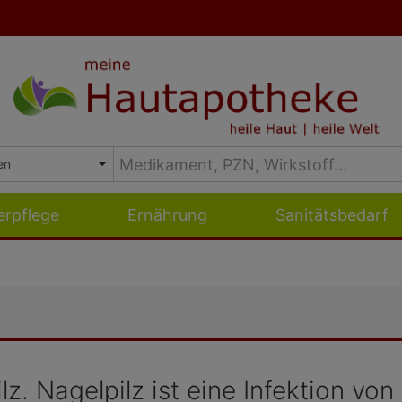
erpflege
Ernährung
Sanitätsbedarf
lz. Nagelpilz ist eine Infektion vo