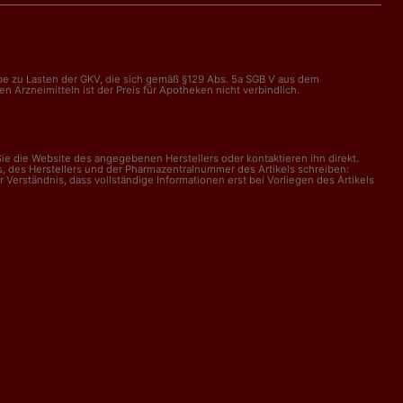
abe zu Lasten der GKV, die sich gemäß §129 Abs. 5a SGB V aus dem
Arzneimitteln ist der Preis für Apotheken nicht verbindlich.
e die Website des angegebenen Herstellers oder kontaktieren ihn direkt.
, des Herstellers und der Pharmazentralnummer des Artikels schreiben:
erständnis, dass vollständige Informationen erst bei Vorliegen des Artikels