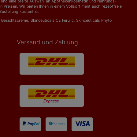
kte und eine breite Auswahl an Apothekenkosmetik und Nahrungs­
Preisen. Wir bieten Ihnen in einem Vollsortiment auch rezeptfreie
ustellung kostenfrei.
l Gesichtscreme
,
Skinceuticals CE Ferulic
,
Skinceuticals Phyto
Versand und Zahlung