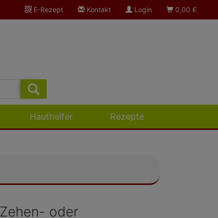
E-Rezept
Kontakt
Login
0,00
€
Hauthelfer
Rezepte
n Zehen- oder