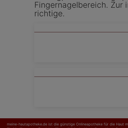
Fingernagelbereich. Zur i
richtige.
meine-hautapotheke.de ist die günstige Onlineapotheke für die Haut mi