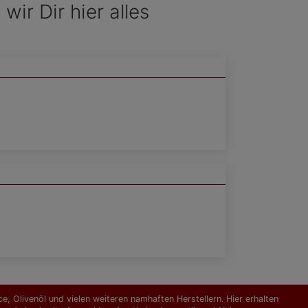
ir Dir hier alles
, Olivenöl und vielen weiteren namhaften Herstellern. Hier erhalten