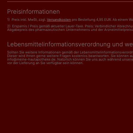
Preisinformationen
1) Preis inkl. MwSt, zzgl.
Versandkosten
pro Bestellung 4,95 EUR. Ab einem Wa
2) Ersparnis / Preis gemäß aktueller Lauer-Taxe. Preis: Verbindlicher Abrech
Abgabepreis des pharmazeutischen Unternehmens und der Arzneimittelpreisveror
Lebensmittelinformations­verordnung und we
Sollten Sie weitere Informationen gemäß der Lebensmittel­informations­veror
Dieser wird Ihnen gerne weitere Fragen kostenlos beantworten. Sie können a
info@meine-hautapotheke.de. Natürlich können Sie uns auch während unserer Ge
vor der Lieferung an Sie verfügbar sein können.