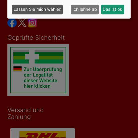
Lassen Sie mich wählen
Ich lehne ab
Das ist ok
Social Media
Geprüfte Sicherheit
Versand und
Zahlung