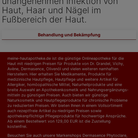
unangenehmen Infektion von
Haut, Haar und Nägel im
Fußbereich der Haut.
Behandlung und Bekämpfung
meine-hautapotheke.de ist die günstige Onlineapotheke für die
Haut mit niedrigen Preisen für Produkte von Dr. Grandel, Vichy,
Avène, Dermasence, Olivenöl und vielen weiteren namhaften
Herstellern. Hier erhalten Sie Medikamente, Produkte für
medizinische Hautpflege, Hautpflege und weitere Artikel für
Allergiker, homöopathische Mittel, Naturheilprodukte und eine
breite Auswahl an Apothekenkosmetik und Nahrungs­ergänzungs­
mitteln zu günstigen Preisen. Auch bieten wir günstige
Naturkosmetik und Hautpflegeprodukte für chronische Probleme
zu reduzierten Preisen. Wir bieten Ihnen in einem Vollsortiment
auch rezeptfreie Artikel zu niedrigen Preisen sowie
apothekenpflichtige Pflegeprodukte für hochwertige Ansprüche.
Ab einem Bestellwert von 129,00 EUR ist die Zustellung
kostenfrei.
Besuchen Sie auch unsere Markenshops
Dermasence Phytoclare
,