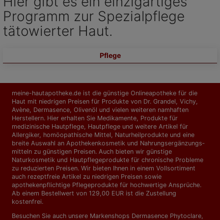
Hier gibt es ein einzigartiges
Programm zur Spezialpflege
tätowierter Haut.
Pflege
meine-hautapotheke.de ist die günstige Onlineapotheke für die
Haut mit niedrigen Preisen für Produkte von Dr. Grandel, Vichy,
Avène, Dermasence, Olivenöl und vielen weiteren namhaften
Herstellern. Hier erhalten Sie Medikamente, Produkte für
medizinische Hautpflege, Hautpflege und weitere Artikel für
Allergiker, homöopathische Mittel, Naturheilprodukte und eine
breite Auswahl an Apothekenkosmetik und Nahrungs­ergänzungs­
mitteln zu günstigen Preisen. Auch bieten wir günstige
Naturkosmetik und Hautpflegeprodukte für chronische Probleme
zu reduzierten Preisen. Wir bieten Ihnen in einem Vollsortiment
auch rezeptfreie Artikel zu niedrigen Preisen sowie
apothekenpflichtige Pflegeprodukte für hochwertige Ansprüche.
Ab einem Bestellwert von 129,00 EUR ist die Zustellung
kostenfrei.
Besuchen Sie auch unsere Markenshops
Dermasence Phytoclare
,