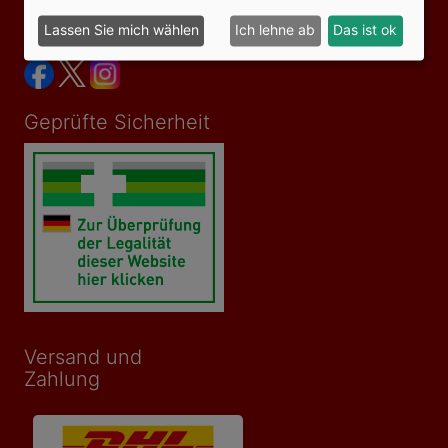
Lassen Sie mich wählen
Ich lehne ab
Das ist ok
Social Media
Geprüfte Sicherheit
Versand und
Zahlung