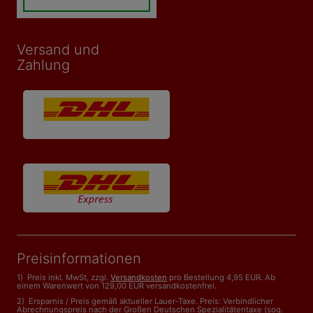
Versand und
Zahlung
Preisinformationen
1) Preis inkl. MwSt, zzgl.
Versandkosten
pro Bestellung 4,95 EUR. Ab
einem Warenwert von 129,00 EUR versandkostenfrei.
2) Ersparnis / Preis gemäß aktueller Lauer-Taxe. Preis: Verbindlicher
Abrechnungspreis nach der Großen Deutschen Spezialitätentaxe (sog.