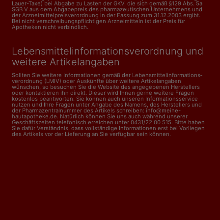
Lauer-Taxe) bei Abgabe zu Lasten der GKV, die sich gemäß §129 Abs. 5a
SGB V aus dem Abgabepreis des pharmazeutischen Unternehmens und
der Arzneimittelpreisverordnung in der Fassung zum 31.12.2003 ergibt.
Bei nicht verschreibungspflichtigen Arzneimitteln ist der Preis für
Apotheken nicht verbindlich.
Lebensmittelinformations­verordnung und
weitere Artikelangaben
Sollten Sie weitere Informationen gemäß der Lebensmittel­informations­
verordnung (LMIV) oder Auskünfte über weitere Artikelangaben
wünschen, so besuchen Sie die Website des angegebenen Herstellers
oder kontaktieren ihn direkt. Dieser wird Ihnen gerne weitere Fragen
kostenlos beantworten. Sie können auch unseren Informationsservice
nutzen und Ihre Fragen unter Angabe des Namens, des Herstellers und
der Pharmazentralnummer des Artikels schreiben: info@meine-
hautapotheke.de. Natürlich können Sie uns auch während unserer
Geschäftszeiten telefonisch erreichen unter 0431/22 00 515. Bitte haben
Sie dafür Verständnis, dass vollständige Informationen erst bei Vorliegen
des Artikels vor der Lieferung an Sie verfügbar sein können.