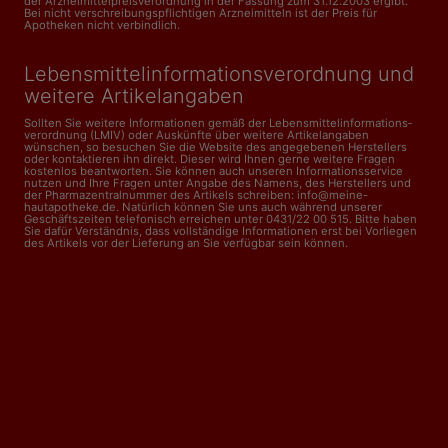
der Arzneimittelpreisverordnung in der Fassung zum 31.12.2003 ergibt.
Bei nicht verschreibungspflichtigen Arzneimitteln ist der Preis für
Apotheken nicht verbindlich.
Lebensmittelinformations­verordnung und
weitere Artikelangaben
Sollten Sie weitere Informationen gemäß der Lebensmittel­informations­
verordnung (LMIV) oder Auskünfte über weitere Artikelangaben
wünschen, so besuchen Sie die Website des angegebenen Herstellers
oder kontaktieren ihn direkt. Dieser wird Ihnen gerne weitere Fragen
kostenlos beantworten. Sie können auch unseren Informationsservice
nutzen und Ihre Fragen unter Angabe des Namens, des Herstellers und
der Pharmazentralnummer des Artikels schreiben: info@meine-
hautapotheke.de. Natürlich können Sie uns auch während unserer
Geschäftszeiten telefonisch erreichen unter 0431/22 00 515. Bitte haben
Sie dafür Verständnis, dass vollständige Informationen erst bei Vorliegen
des Artikels vor der Lieferung an Sie verfügbar sein können.