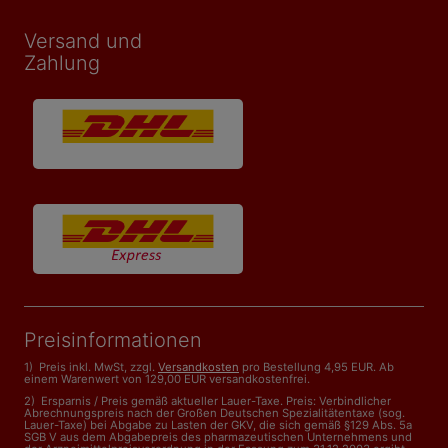
Versand und
Zahlung
Preisinformationen
1) Preis inkl. MwSt, zzgl.
Versandkosten
pro Bestellung 4,95 EUR. Ab
einem Warenwert von 129,00 EUR versandkostenfrei.
2) Ersparnis / Preis gemäß aktueller Lauer-Taxe. Preis: Verbindlicher
Abrechnungspreis nach der Großen Deutschen Spezialitätentaxe (sog.
Lauer-Taxe) bei Abgabe zu Lasten der GKV, die sich gemäß §129 Abs. 5a
SGB V aus dem Abgabepreis des pharmazeutischen Unternehmens und