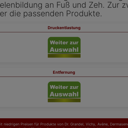
elenbildung an Fuß und Zeh. Zur
ier die passenden Produkte.
Druckentlastung
Entfernung
t niedrigen Preisen für Produkte von Dr. Grandel, Vichy, Avène, Dermasence