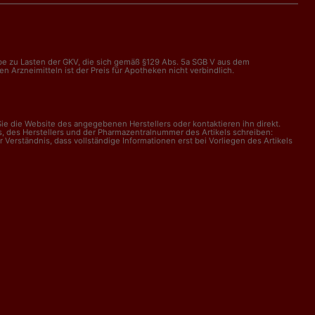
abe zu Lasten der GKV, die sich gemäß §129 Abs. 5a SGB V aus dem
Arzneimitteln ist der Preis für Apotheken nicht verbindlich.
e die Website des angegebenen Herstellers oder kontaktieren ihn direkt.
, des Herstellers und der Pharmazentralnummer des Artikels schreiben:
erständnis, dass vollständige Informationen erst bei Vorliegen des Artikels