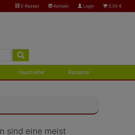
E-Rezept
Kontakt
Login
0,00
€
Hauthelfer
Rezepte
 sind eine meist