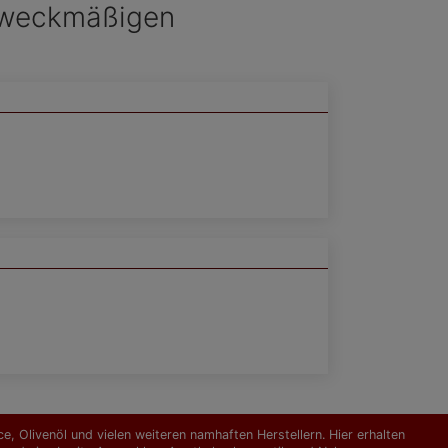
 zweckmäßigen
, Olivenöl und vielen weiteren namhaften Herstellern. Hier erhalten