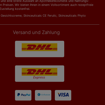
kte und eine breite Auswahl an Apothekenkosmetik und Nahrungs­
Preisen. Wir bieten Ihnen in einem Vollsortiment auch rezeptfreie
ustellung kostenfrei.
l Gesichtscreme
,
Skinceuticals CE Ferulic
,
Skinceuticals Phyto
Versand und Zahlung