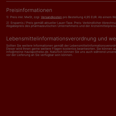
Preisinformationen
1) Preis inkl. MwSt, zzgl.
Versandkosten
pro Bestellung 4,95 EUR. Ab einem Wa
2) Ersparnis / Preis gemäß aktueller Lauer-Taxe. Preis: Verbindlicher Abrech
Abgabepreis des pharmazeutischen Unternehmens und der Arzneimittelpreisveror
Lebensmittelinformations­verordnung und we
Sollten Sie weitere Informationen gemäß der Lebensmittel­informations­veror
Dieser wird Ihnen gerne weitere Fragen kostenlos beantworten. Sie können a
info@meine-hautapotheke.de. Natürlich können Sie uns auch während unserer Ge
vor der Lieferung an Sie verfügbar sein können.