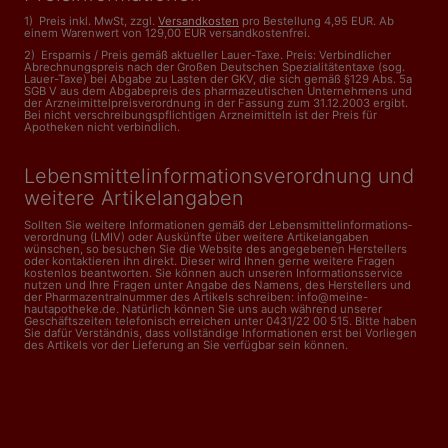
1) Preis inkl. MwSt, zzgl.
Versandkosten
pro Bestellung 4,95 EUR. Ab
einem Warenwert von 129,00 EUR versandkostenfrei.
2) Ersparnis / Preis gemäß aktueller Lauer-Taxe. Preis: Verbindlicher
Abrechnungspreis nach der Großen Deutschen Spezialitätentaxe (sog.
Lauer-Taxe) bei Abgabe zu Lasten der GKV, die sich gemäß §129 Abs. 5a
SGB V aus dem Abgabepreis des pharmazeutischen Unternehmens und
der Arzneimittelpreisverordnung in der Fassung zum 31.12.2003 ergibt.
Bei nicht verschreibungspflichtigen Arzneimitteln ist der Preis für
Apotheken nicht verbindlich.
Lebensmittelinformations­verordnung und
weitere Artikelangaben
Sollten Sie weitere Informationen gemäß der Lebensmittel­informations­
verordnung (LMIV) oder Auskünfte über weitere Artikelangaben
wünschen, so besuchen Sie die Website des angegebenen Herstellers
oder kontaktieren ihn direkt. Dieser wird Ihnen gerne weitere Fragen
kostenlos beantworten. Sie können auch unseren Informationsservice
nutzen und Ihre Fragen unter Angabe des Namens, des Herstellers und
der Pharmazentralnummer des Artikels schreiben: info@meine-
hautapotheke.de. Natürlich können Sie uns auch während unserer
Geschäftszeiten telefonisch erreichen unter 0431/22 00 515. Bitte haben
Sie dafür Verständnis, dass vollständige Informationen erst bei Vorliegen
des Artikels vor der Lieferung an Sie verfügbar sein können.