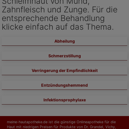
Schleimhaut von Mund,
Zahnfleisch und Zunge. Für die
entsprechende Behandlung
klicke einfach auf das Thema.
Abheilung
Schmerzstillung
Verringerung der Empfindlichkeit
Entzündungshemmend
Infektionsprophylaxe
meine-hautapotheke.de ist die günstige Onlineapotheke für die
Haut mit niedrigen Preisen für Produkte von Dr. Grandel, Vichy,