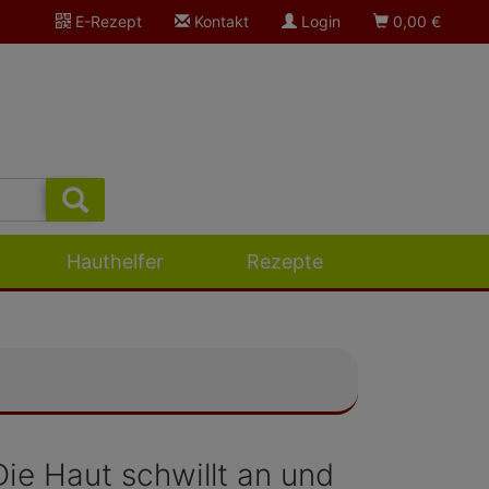
E-Rezept
Kontakt
Login
0,00
€
Hauthelfer
Rezepte
ie Haut schwillt an und