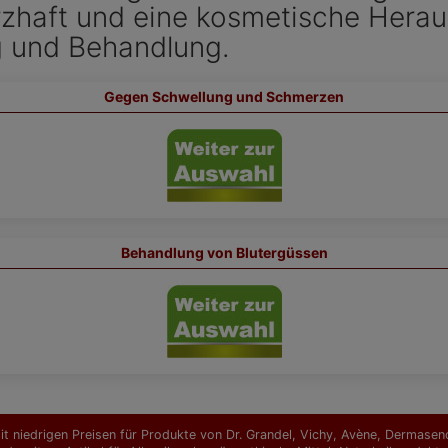
rzhaft und eine kosmetische Herau
g und Behandlung.
Gegen Schwellung und Schmerzen
Behandlung von Blutergüssen
t niedrigen Preisen für Produkte von Dr. Grandel, Vichy, Avène, Dermasence