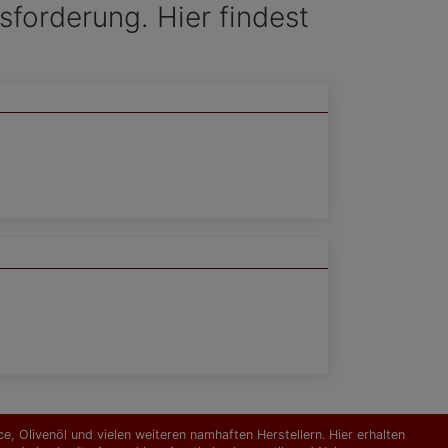
sforderung. Hier findest
, Olivenöl und vielen weiteren namhaften Herstellern. Hier erhalten