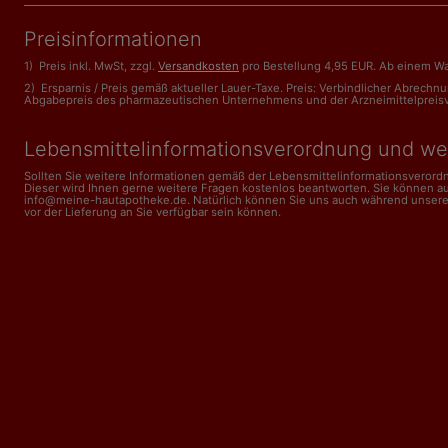
Preisinformationen
1) Preis inkl. MwSt, zzgl.
Versandkosten
pro Bestellung 4,95 EUR. Ab einem Wa
2) Ersparnis / Preis gemäß aktueller Lauer-Taxe. Preis: Verbindlicher Abrech
Abgabepreis des pharmazeutischen Unternehmens und der Arzneimittelpreisveror
Lebensmittelinformations­verordnung und we
Sollten Sie weitere Informationen gemäß der Lebensmittel­informations­veror
Dieser wird Ihnen gerne weitere Fragen kostenlos beantworten. Sie können a
info@meine-hautapotheke.de. Natürlich können Sie uns auch während unserer Ge
vor der Lieferung an Sie verfügbar sein können.