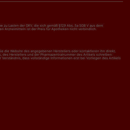
abe zu Lasten der GKV, die sich gemäß §129 Abs. 5a SGB V aus dem
Arzneimitteln ist der Preis für Apotheken nicht verbindlich.
e die Website des angegebenen Herstellers oder kontaktieren ihn direkt.
, des Herstellers und der Pharmazentralnummer des Artikels schreiben:
erständnis, dass vollständige Informationen erst bei Vorliegen des Artikels