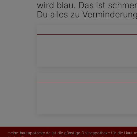
wird blau. Das ist schme
Du alles zu Verminderun
meine-hautapotheke.de ist die günstige Onlineapotheke für die Haut mi