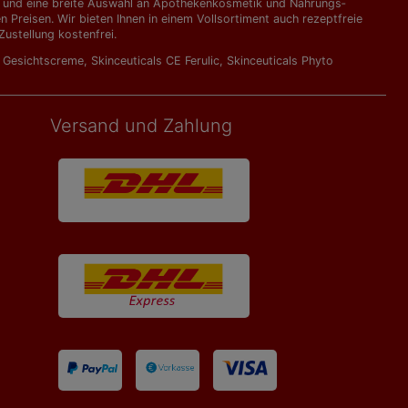
kte und eine breite Auswahl an Apothekenkosmetik und Nahrungs­
Preisen. Wir bieten Ihnen in einem Vollsortiment auch rezeptfreie
ustellung kostenfrei.
l Gesichtscreme
,
Skinceuticals CE Ferulic
,
Skinceuticals Phyto
Versand und Zahlung