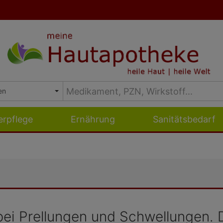
erpflege
Ernährung
Sanitätsbedarf
bei Prellungen und Schwellungen. D