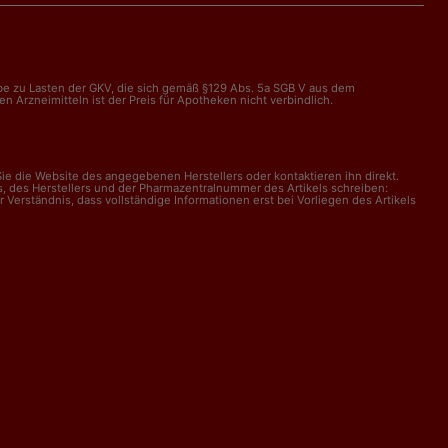
abe zu Lasten der GKV, die sich gemäß §129 Abs. 5a SGB V aus dem
Arzneimitteln ist der Preis für Apotheken nicht verbindlich.
e die Website des angegebenen Herstellers oder kontaktieren ihn direkt.
, des Herstellers und der Pharmazentralnummer des Artikels schreiben:
erständnis, dass vollständige Informationen erst bei Vorliegen des Artikels