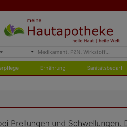
erpflege
Ernährung
Sanitätsbedarf
bei Prellungen und Schwellungen. D