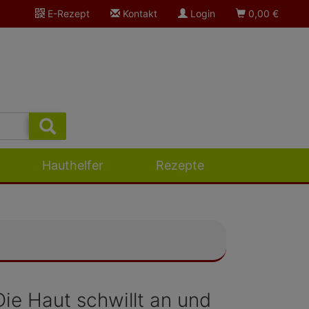
E-Rezept
Kontakt
Login
0,00
€
Hauthelfer
Rezepte
ie Haut schwillt an und