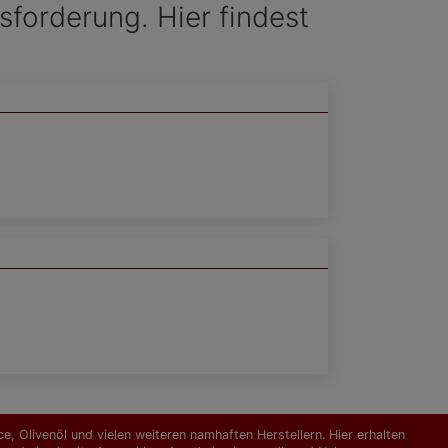
sforderung. Hier findest
, Olivenöl und vielen weiteren namhaften Herstellern. Hier erhalten