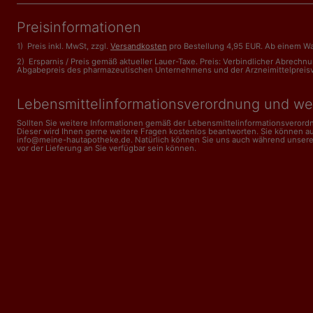
Preisinformationen
1) Preis inkl. MwSt, zzgl.
Versandkosten
pro Bestellung 4,95 EUR. Ab einem Wa
2) Ersparnis / Preis gemäß aktueller Lauer-Taxe. Preis: Verbindlicher Abrech
Abgabepreis des pharmazeutischen Unternehmens und der Arzneimittelpreisveror
Lebensmittelinformations­verordnung und we
Sollten Sie weitere Informationen gemäß der Lebensmittel­informations­veror
Dieser wird Ihnen gerne weitere Fragen kostenlos beantworten. Sie können a
info@meine-hautapotheke.de. Natürlich können Sie uns auch während unserer Ge
vor der Lieferung an Sie verfügbar sein können.