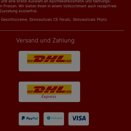
kte und eine breite Auswahl an Apothekenkosmetik und Nahrungs­
Preisen. Wir bieten Ihnen in einem Vollsortiment auch rezeptfreie
ustellung kostenfrei.
l Gesichtscreme
,
Skinceuticals CE Ferulic
,
Skinceuticals Phyto
Versand und Zahlung