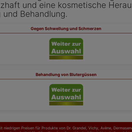
rzhaft und eine kosmetische Herau
g und Behandlung.
Gegen Schwellung und Schmerzen
Behandlung von Blutergüssen
t niedrigen Preisen für Produkte von Dr. Grandel, Vichy, Avène, Dermasence