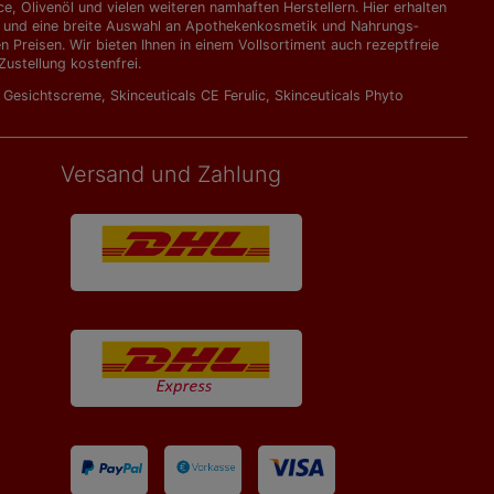
, Olivenöl und vielen weiteren namhaften Herstellern. Hier erhalten
kte und eine breite Auswahl an Apothekenkosmetik und Nahrungs­
Preisen. Wir bieten Ihnen in einem Vollsortiment auch rezeptfreie
ustellung kostenfrei.
l Gesichtscreme
,
Skinceuticals CE Ferulic
,
Skinceuticals Phyto
Versand und Zahlung