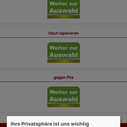
Haut reparieren
gegen Pilz
Ihre Privatsphäre ist uns wichtig