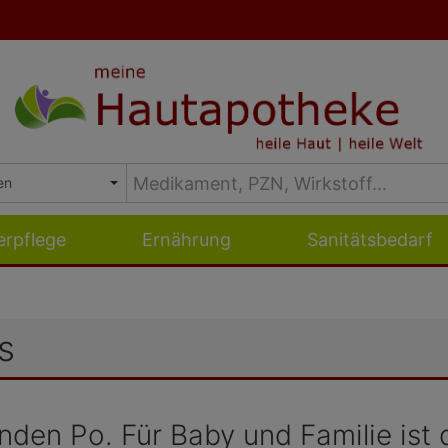
erpflege
Ernährung
Sanitätsbedarf
s
en Po. Für Baby und Familie ist d