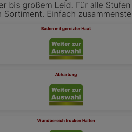
er bis großem Leid. Für alle Stuf
m Sortiment. Einfach zusammenstel
Baden mit gereizter Haut
Abhärtung
Wundbereich trocken Halten