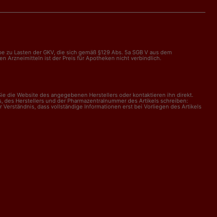
abe zu Lasten der GKV, die sich gemäß §129 Abs. 5a SGB V aus dem
Arzneimitteln ist der Preis für Apotheken nicht verbindlich.
e die Website des angegebenen Herstellers oder kontaktieren ihn direkt.
, des Herstellers und der Pharmazentralnummer des Artikels schreiben:
erständnis, dass vollständige Informationen erst bei Vorliegen des Artikels