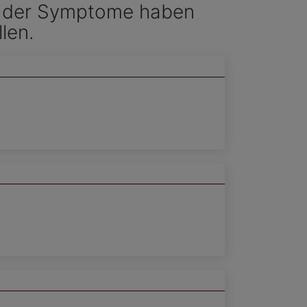
en der Symptome haben
len.