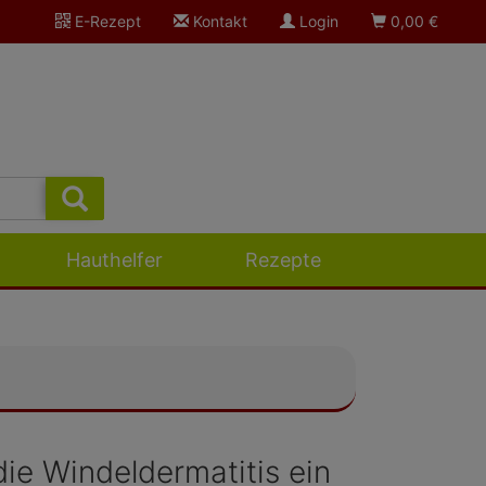
E-Rezept
Kontakt
Login
0,00
€
Hauthelfer
Rezepte
ie Windeldermatitis ein