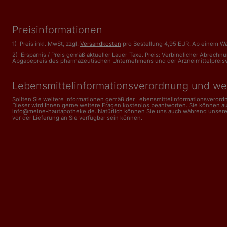
Preisinformationen
1) Preis inkl. MwSt, zzgl.
Versandkosten
pro Bestellung 4,95 EUR. Ab einem Wa
2) Ersparnis / Preis gemäß aktueller Lauer-Taxe. Preis: Verbindlicher Abrech
Abgabepreis des pharmazeutischen Unternehmens und der Arzneimittelpreisveror
Lebensmittelinformations­verordnung und we
Sollten Sie weitere Informationen gemäß der Lebensmittel­informations­veror
Dieser wird Ihnen gerne weitere Fragen kostenlos beantworten. Sie können a
info@meine-hautapotheke.de. Natürlich können Sie uns auch während unserer Ge
vor der Lieferung an Sie verfügbar sein können.