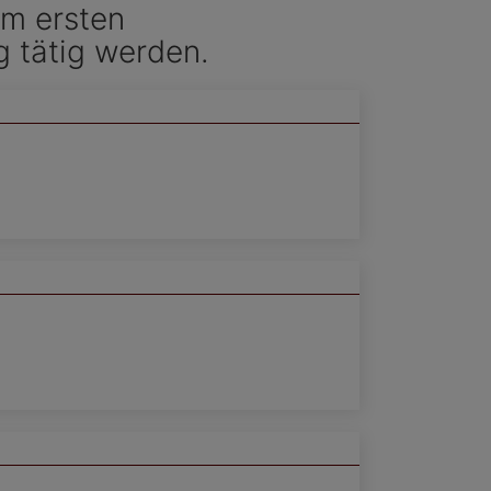
im ersten
 tätig werden.