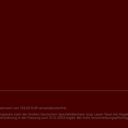
renwert von 129,00 EUR versandkostenfrei.
nungspreis nach der Großen Deutschen Spezialitätentaxe (sog. Lauer-Taxe) bei Abg
dnung in der Fassung zum 31.12.2003 ergibt. Bei nicht verschreibungspflichtigen 