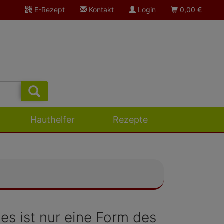
E-Rezept
Kontakt
Login
0,00
€
Hauthelfer
Rezepte
s ist nur eine Form des