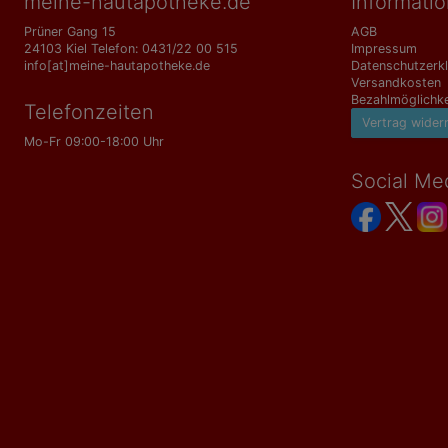
meine-hautapotheke.de
Informati
Prüner Gang 15
AGB
24103 Kiel Telefon: 0431/22 00 515
Impressum
info[at]meine-hautapotheke.de
Datenschutzerk
Versandkosten
Bezahlmöglichke
Telefonzeiten
Vertrag wider
Mo-Fr 09:00-18:00 Uhr
Social Me