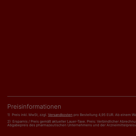
Preisinformationen
1) Preis inkl. MwSt, zzgl.
Versandkosten
pro Bestellung 4,95 EUR. Ab einem Wa
2) Ersparnis / Preis gemäß aktueller Lauer-Taxe. Preis: Verbindlicher Abrech
Abgabepreis des pharmazeutischen Unternehmens und der Arzneimittelpreisveror