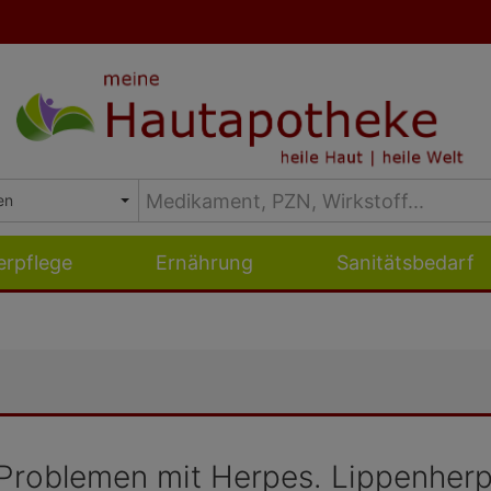
erpflege
Ernährung
Sanitätsbedarf
Problemen mit Herpes. Lippenherpe