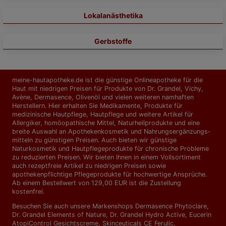
Lokalanästhetika
Gerbstoffe
meine-hautapotheke.de ist die günstige Onlineapotheke für die
Haut mit niedrigen Preisen für Produkte von Dr. Grandel, Vichy,
Avène, Dermasence, Olivenöl und vielen weiteren namhaften
Herstellern. Hier erhalten Sie Medikamente, Produkte für
medizinische Hautpflege, Hautpflege und weitere Artikel für
Allergiker, homöopathische Mittel, Naturheilprodukte und eine
breite Auswahl an Apothekenkosmetik und Nahrungs­ergänzungs­
mitteln zu günstigen Preisen. Auch bieten wir günstige
Naturkosmetik und Hautpflegeprodukte für chronische Probleme
zu reduzierten Preisen. Wir bieten Ihnen in einem Vollsortiment
auch rezeptfreie Artikel zu niedrigen Preisen sowie
apothekenpflichtige Pflegeprodukte für hochwertige Ansprüche.
Ab einem Bestellwert von 129,00 EUR ist die Zustellung
kostenfrei.
Besuchen Sie auch unsere Markenshops
Dermasence Phytoclare
,
Dr. Grandel Elements of Nature
,
Dr. Grandel Hydro Active
,
Eucerin
AtopiControl Gesichtscreme
,
Skinceuticals CE Ferulic
,