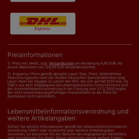
Preisinformationen
1) Preis inkl. MwSt, zzgl.
Versandkosten
pro Bestellung 4,95 EUR. Ab
einem Warenwert von 129,00 EUR versandkostenfrei.
2) Ersparnis / Preis gemäß aktueller Lauer-Taxe. Preis: Verbindlicher
Abrechnungspreis nach der Großen Deutschen Spezialitätentaxe (sog.
Lauer-Taxe) bei Abgabe zu Lasten der GKV, die sich gemäß §129 Abs. 5a
SGB V aus dem Abgabepreis des pharmazeutischen Unternehmens und
der Arzneimittelpreisverordnung in der Fassung zum 31.12.2003 ergibt.
Bei nicht verschreibungspflichtigen Arzneimitteln ist der Preis für
Apotheken nicht verbindlich.
Lebensmittelinformations­verordnung und
weitere Artikelangaben
Sollten Sie weitere Informationen gemäß der Lebensmittel­informations­
verordnung (LMIV) oder Auskünfte über weitere Artikelangaben
wünschen, so besuchen Sie die Website des angegebenen Herstellers
oder kontaktieren ihn direkt. Dieser wird Ihnen gerne weitere Fragen