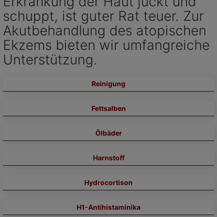
Erkrankung der Haut juckt und
schuppt, ist guter Rat teuer. Zur
Akutbehandlung des atopischen
Ekzems bieten wir umfangreiche
Unterstützung.
Reinigung
Fettsalben
Ölbäder
Harnstoff
Hydrocortison
H1-Antihistaminika