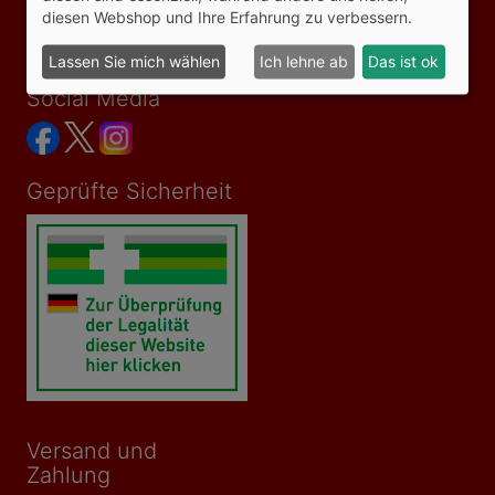
Bezahlmöglichkeiten
diesen Webshop und Ihre Erfahrung zu verbessern.
Vertrag widerrufen
Lassen Sie mich wählen
Ich lehne ab
Das ist ok
Social Media
Geprüfte Sicherheit
Versand und
Zahlung