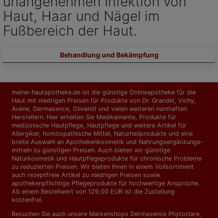
unangenehmen Infektion von
Haut, Haar und Nägel im
Fußbereich der Haut.
Behandlung und Bekämpfung
meine-hautapotheke.de ist die günstige Onlineapotheke für die
Haut mit niedrigen Preisen für Produkte von Dr. Grandel, Vichy,
Avène, Dermasence, Olivenöl und vielen weiteren namhaften
Herstellern. Hier erhalten Sie Medikamente, Produkte für
medizinische Hautpflege, Hautpflege und weitere Artikel für
Allergiker, homöopathische Mittel, Naturheilprodukte und eine
breite Auswahl an Apothekenkosmetik und Nahrungs­ergänzungs­
mitteln zu günstigen Preisen. Auch bieten wir günstige
Naturkosmetik und Hautpflegeprodukte für chronische Probleme
zu reduzierten Preisen. Wir bieten Ihnen in einem Vollsortiment
auch rezeptfreie Artikel zu niedrigen Preisen sowie
apothekenpflichtige Pflegeprodukte für hochwertige Ansprüche.
Ab einem Bestellwert von 129,00 EUR ist die Zustellung
kostenfrei.
Besuchen Sie auch unsere Markenshops
Dermasence Phytoclare
,