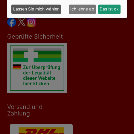
Lassen Sie mich wählen
Ich lehne ab
Das ist ok
Social Media
Geprüfte Sicherheit
Versand und
Zahlung