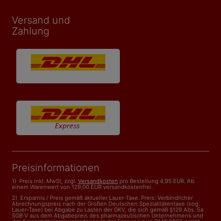
Versand und
Zahlung
Preisinformationen
1) Preis inkl. MwSt, zzgl.
Versandkosten
pro Bestellung 4,95 EUR. Ab
einem Warenwert von 129,00 EUR versandkostenfrei.
2) Ersparnis / Preis gemäß aktueller Lauer-Taxe. Preis: Verbindlicher
Abrechnungspreis nach der Großen Deutschen Spezialitätentaxe (sog.
Lauer-Taxe) bei Abgabe zu Lasten der GKV, die sich gemäß §129 Abs. 5a
SGB V aus dem Abgabepreis des pharmazeutischen Unternehmens und