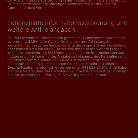
der Arzneimittelpreisverordnung in der Fassung zum 31.12.2003 ergibt.
Bei nicht verschreibungspflichtigen Arzneimitteln ist der Preis für
Apotheken nicht verbindlich.
Lebensmittelinformations­verordnung und
weitere Artikelangaben
Sollten Sie weitere Informationen gemäß der Lebensmittel­informations­
verordnung (LMIV) oder Auskünfte über weitere Artikelangaben
wünschen, so besuchen Sie die Website des angegebenen Herstellers
oder kontaktieren ihn direkt. Dieser wird Ihnen gerne weitere Fragen
kostenlos beantworten. Sie können auch unseren Informationsservice
nutzen und Ihre Fragen unter Angabe des Namens, des Herstellers und
der Pharmazentralnummer des Artikels schreiben: info@meine-
hautapotheke.de. Natürlich können Sie uns auch während unserer
Geschäftszeiten telefonisch erreichen unter 0431/22 00 515. Bitte haben
Sie dafür Verständnis, dass vollständige Informationen erst bei Vorliegen
des Artikels vor der Lieferung an Sie verfügbar sein können.