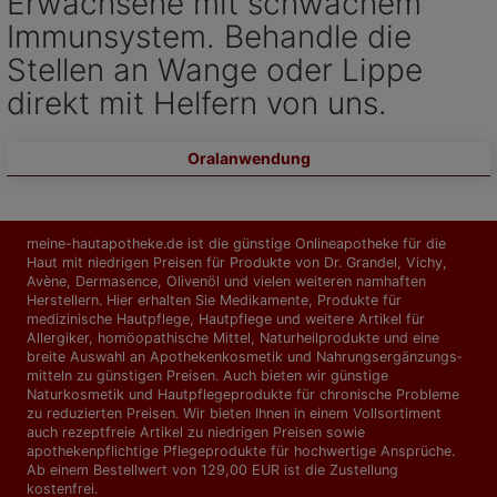
Erwachsene mit schwachem
Immunsystem. Behandle die
Stellen an Wange oder Lippe
direkt mit Helfern von uns.
Oralanwendung
meine-hautapotheke.de ist die günstige Onlineapotheke für die
Haut mit niedrigen Preisen für Produkte von Dr. Grandel, Vichy,
Avène, Dermasence, Olivenöl und vielen weiteren namhaften
Herstellern. Hier erhalten Sie Medikamente, Produkte für
medizinische Hautpflege, Hautpflege und weitere Artikel für
Allergiker, homöopathische Mittel, Naturheilprodukte und eine
breite Auswahl an Apothekenkosmetik und Nahrungs­ergänzungs­
mitteln zu günstigen Preisen. Auch bieten wir günstige
Naturkosmetik und Hautpflegeprodukte für chronische Probleme
zu reduzierten Preisen. Wir bieten Ihnen in einem Vollsortiment
auch rezeptfreie Artikel zu niedrigen Preisen sowie
apothekenpflichtige Pflegeprodukte für hochwertige Ansprüche.
Ab einem Bestellwert von 129,00 EUR ist die Zustellung
kostenfrei.