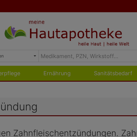
erpflege
Ernährung
Sanitätsbedarf
zündung
gen Zahnfleischentzündungen. Zah