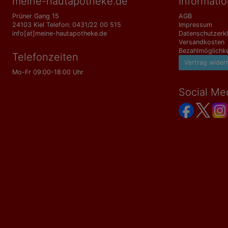
meine-hautapotheke.de
Informati
Prüner Gang 15
AGB
24103 Kiel Telefon: 0431/22 00 515
Impressum
info[at]meine-hautapotheke.de
Datenschutzerk
Versandkosten
Bezahlmöglichke
Telefonzeiten
Vertrag wider
Mo-Fr 09:00-18:00 Uhr
Social Me