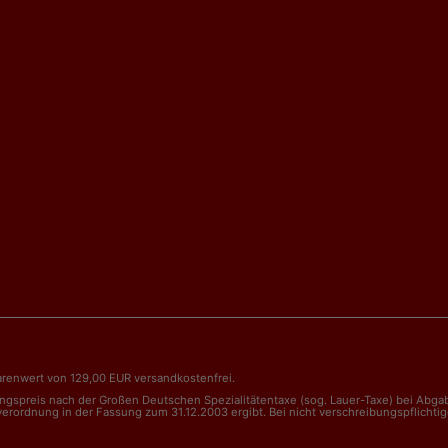
renwert von 129,00 EUR versandkostenfrei.
nungspreis nach der Großen Deutschen Spezialitätentaxe (sog. Lauer-Taxe) bei Abg
dnung in der Fassung zum 31.12.2003 ergibt. Bei nicht verschreibungspflichtigen 