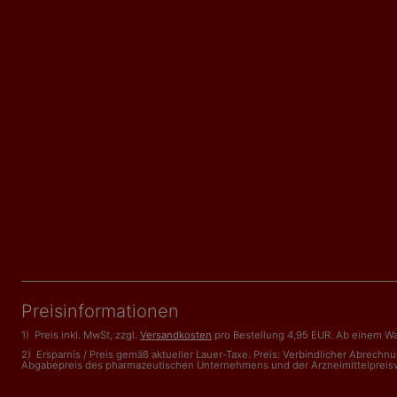
Preisinformationen
1) Preis inkl. MwSt, zzgl.
Versandkosten
pro Bestellung 4,95 EUR. Ab einem Wa
2) Ersparnis / Preis gemäß aktueller Lauer-Taxe. Preis: Verbindlicher Abrech
Abgabepreis des pharmazeutischen Unternehmens und der Arzneimittelpreisveror