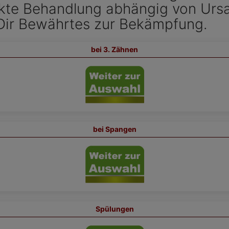
ekte Behandlung abhängig von Ur
 Dir Bewährtes zur Bekämpfung.
bei 3. Zähnen
bei Spangen
Spülungen