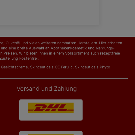
, Olivenöl und vielen weiteren namhaften Herstellern. Hier erhalten
kte und eine breite Auswahl an Apothekenkosmetik und Nahrungs­
Preisen. Wir bieten Ihnen in einem Vollsortiment auch rezeptfreie
ustellung kostenfrei.
l Gesichtscreme
,
Skinceuticals CE Ferulic
,
Skinceuticals Phyto
Versand und Zahlung