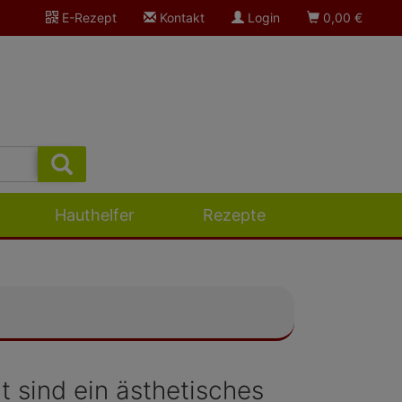
E-Rezept
Kontakt
Login
0,00
€
Hauthelfer
Rezepte
 sind ein ästhetisches