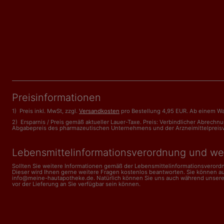
Preisinformationen
1) Preis inkl. MwSt, zzgl.
Versandkosten
pro Bestellung 4,95 EUR. Ab einem Wa
2) Ersparnis / Preis gemäß aktueller Lauer-Taxe. Preis: Verbindlicher Abrech
Abgabepreis des pharmazeutischen Unternehmens und der Arzneimittelpreisveror
Lebensmittelinformations­verordnung und we
Sollten Sie weitere Informationen gemäß der Lebensmittel­informations­veror
Dieser wird Ihnen gerne weitere Fragen kostenlos beantworten. Sie können a
info@meine-hautapotheke.de. Natürlich können Sie uns auch während unserer Ge
vor der Lieferung an Sie verfügbar sein können.