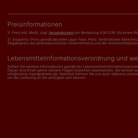
Preisinformationen
1) Preis inkl. MwSt, zzgl.
Versandkosten
pro Bestellung 4,95 EUR. Ab einem Wa
2) Ersparnis / Preis gemäß aktueller Lauer-Taxe. Preis: Verbindlicher Abrech
Abgabepreis des pharmazeutischen Unternehmens und der Arzneimittelpreisveror
Lebensmittelinformations­verordnung und we
Sollten Sie weitere Informationen gemäß der Lebensmittel­informations­veror
Dieser wird Ihnen gerne weitere Fragen kostenlos beantworten. Sie können a
info@meine-hautapotheke.de. Natürlich können Sie uns auch während unserer Ge
vor der Lieferung an Sie verfügbar sein können.