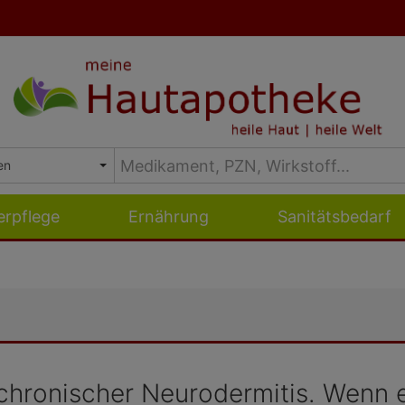
erpflege
Ernährung
Sanitätsbedarf
i chronischer Neurodermitis. Wenn