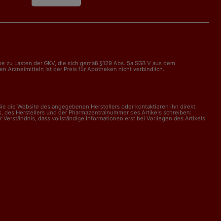
abe zu Lasten der GKV, die sich gemäß §129 Abs. 5a SGB V aus dem
Arzneimitteln ist der Preis für Apotheken nicht verbindlich.
e die Website des angegebenen Herstellers oder kontaktieren ihn direkt.
, des Herstellers und der Pharmazentralnummer des Artikels schreiben:
erständnis, dass vollständige Informationen erst bei Vorliegen des Artikels