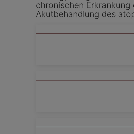
chronischen Erkrankung d
Akutbehandlung des atop