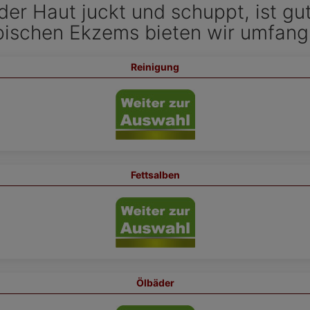
er Haut juckt und schuppt, ist gut
ischen Ekzems bieten wir umfangr
Reinigung
Fettsalben
Ölbäder