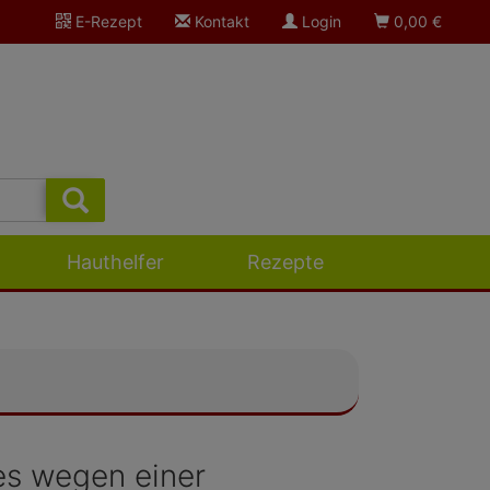
E-Rezept
Kontakt
Login
0,00
€
Hauthelfer
Rezepte
 es wegen einer