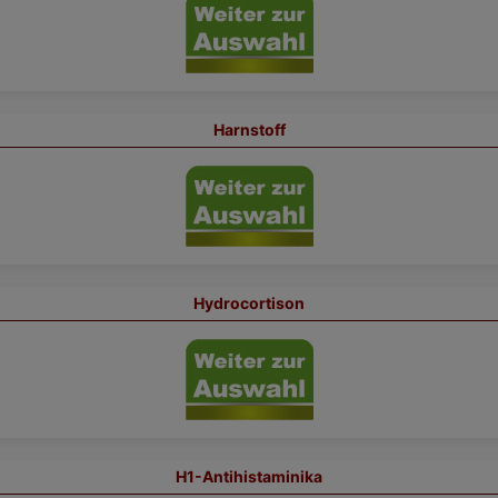
Harnstoff
Hydrocortison
H1-Antihistaminika