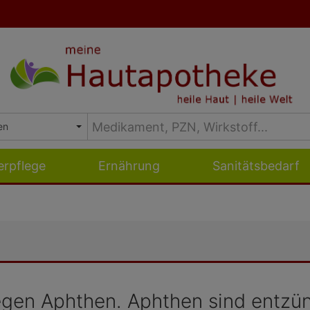
erpflege
Ernährung
Sanitätsbedarf
 gegen Aphthen. Aphthen sind entz