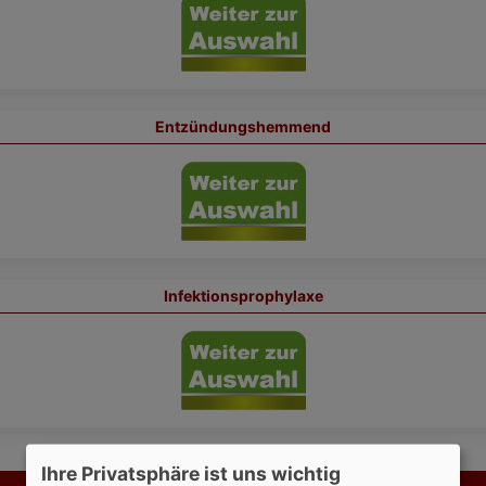
Entzündungshemmend
Infektionsprophylaxe
Ihre Privatsphäre ist uns wichtig