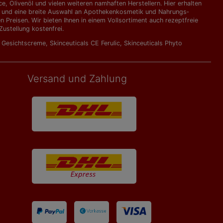
, Olivenöl und vielen weiteren namhaften Herstellern. Hier erhalten
kte und eine breite Auswahl an Apothekenkosmetik und Nahrungs­
Preisen. Wir bieten Ihnen in einem Vollsortiment auch rezeptfreie
ustellung kostenfrei.
l Gesichtscreme
,
Skinceuticals CE Ferulic
,
Skinceuticals Phyto
Versand und Zahlung