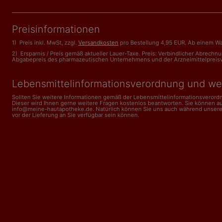
Preisinformationen
1) Preis inkl. MwSt, zzgl.
Versandkosten
pro Bestellung 4,95 EUR. Ab einem Wa
2) Ersparnis / Preis gemäß aktueller Lauer-Taxe. Preis: Verbindlicher Abrech
Abgabepreis des pharmazeutischen Unternehmens und der Arzneimittelpreisveror
Lebensmittelinformations­verordnung und we
Sollten Sie weitere Informationen gemäß der Lebensmittel­informations­veror
Dieser wird Ihnen gerne weitere Fragen kostenlos beantworten. Sie können a
info@meine-hautapotheke.de. Natürlich können Sie uns auch während unserer Ge
vor der Lieferung an Sie verfügbar sein können.