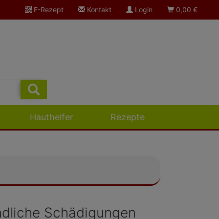
E-Rezept
Kontakt
Login
0,00
€
Hauthelfer
Rezepte
ündliche Schädigungen