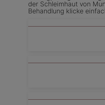
der Schleimhaut von Mun
Behandlung klicke einfa