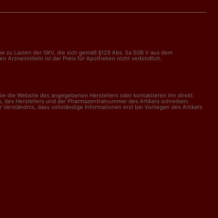
abe zu Lasten der GKV, die sich gemäß §129 Abs. 5a SGB V aus dem
Arzneimitteln ist der Preis für Apotheken nicht verbindlich.
e die Website des angegebenen Herstellers oder kontaktieren ihn direkt.
, des Herstellers und der Pharmazentralnummer des Artikels schreiben:
erständnis, dass vollständige Informationen erst bei Vorliegen des Artikels