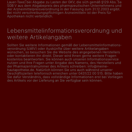
Lauer-Taxe) bei Abgabe zu Lasten der GKV, die sich gemäß §129 Abs. 5a
SGB V aus dem Abgabepreis des pharmazeutischen Unternehmens und
der Arzneimittelpreisverordnung in der Fassung zum 31.12.2003 ergibt.
Bei nicht verschreibungspflichtigen Arzneimitteln ist der Preis für
Apotheken nicht verbindlich.
Lebensmittelinformations­verordnung und
weitere Artikelangaben
Sollten Sie weitere Informationen gemäß der Lebensmittel­informations­
verordnung (LMIV) oder Auskünfte über weitere Artikelangaben
wünschen, so besuchen Sie die Website des angegebenen Herstellers
oder kontaktieren ihn direkt. Dieser wird Ihnen gerne weitere Fragen
kostenlos beantworten. Sie können auch unseren Informationsservice
nutzen und Ihre Fragen unter Angabe des Namens, des Herstellers und
der Pharmazentralnummer des Artikels schreiben: info@meine-
hautapotheke.de. Natürlich können Sie uns auch während unserer
Geschäftszeiten telefonisch erreichen unter 0431/22 00 515. Bitte haben
Sie dafür Verständnis, dass vollständige Informationen erst bei Vorliegen
des Artikels vor der Lieferung an Sie verfügbar sein können.