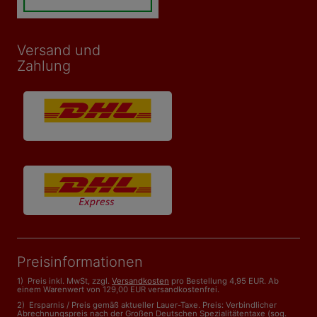
Versand und
Zahlung
Preisinformationen
1) Preis inkl. MwSt, zzgl.
Versandkosten
pro Bestellung 4,95 EUR. Ab
einem Warenwert von 129,00 EUR versandkostenfrei.
2) Ersparnis / Preis gemäß aktueller Lauer-Taxe. Preis: Verbindlicher
Abrechnungspreis nach der Großen Deutschen Spezialitätentaxe (sog.