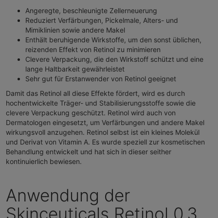
Angeregte, beschleunigte Zellerneuerung
Reduziert Verfärbungen, Pickelmale, Alters- und
Mimiklinien sowie andere Makel
Enthält beruhigende Wirkstoffe, um den sonst üblichen,
reizenden Effekt von Retinol zu minimieren
Clevere Verpackung, die den Wirkstoff schützt und eine
lange Haltbarkeit gewährleistet
Sehr gut für Erstanwender von Retinol geeignet
Damit das Retinol all diese Effekte fördert, wird es durch
hochentwickelte Träger- und Stabilisierungsstoffe sowie die
clevere Verpackung geschützt. Retinol wird auch von
Dermatologen eingesetzt, um Verfärbungen und andere Makel
wirkungsvoll anzugehen. Retinol selbst ist ein kleines Molekül
und Derivat von Vitamin A. Es wurde speziell zur kosmetischen
Behandlung entwickelt und hat sich in dieser seither
kontinuierlich bewiesen.
Anwendung der
Skinceuticals Retinol 0.3