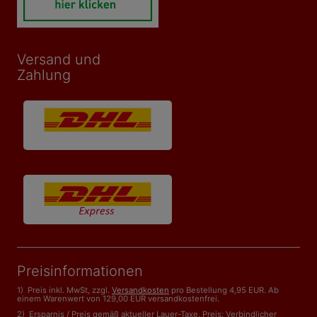
Versand und
Zahlung
Preisinformationen
1) Preis inkl. MwSt, zzgl.
Versandkosten
pro Bestellung 4,95 EUR. Ab
einem Warenwert von 129,00 EUR versandkostenfrei.
2) Ersparnis / Preis gemäß aktueller Lauer-Taxe. Preis: Verbindlicher