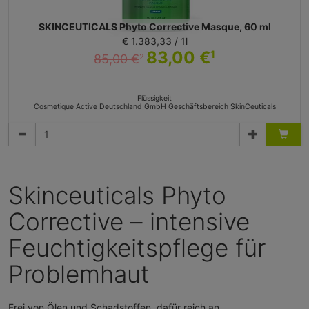
SKINCEUTICALS Phyto Corrective Masque, 60 ml
€ 1.383,33 / 1l
83,00 €
1
85,00 €
2
Flüssigkeit
Cosmetique Active Deutschland GmbH Geschäftsbereich SkinCeuticals
Skinceuticals Phyto
Corrective – intensive
Feuchtigkeitspflege für
Problemhaut
Frei von Ölen und Schadstoffen, dafür reich an