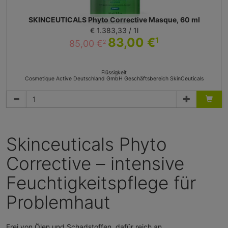
SKINCEUTICALS Phyto Corrective Masque, 60 ml
€ 1.383,33 / 1l
83,00 €
1
85,00 €
2
Flüssigkeit
Cosmetique Active Deutschland GmbH Geschäftsbereich SkinCeuticals
Skinceuticals Phyto
Corrective – intensive
Feuchtigkeitspflege für
Problemhaut
Frei von Ölen und Schadstoffen, dafür reich an