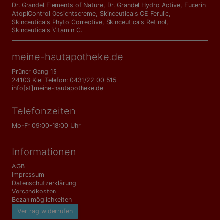
Dr. Grandel Elements of Nature
,
Dr. Grandel Hydro Active
,
Eucerin
AtopiControl Gesichtscreme
,
Skinceuticals CE Ferulic
,
Skinceuticals Phyto Corrective
,
Skinceuticals Retinol
,
Skinceuticals Vitamin C
.
meine-hautapotheke.de
Prüner Gang 15
24103 Kiel Telefon: 0431/22 00 515
info[at]meine-hautapotheke.de
Telefonzeiten
Mo-Fr 09:00-18:00 Uhr
Informationen
AGB
Impressum
Datenschutzerklärung
Versandkosten
Bezahlmöglichkeiten
Vertrag widerrufen