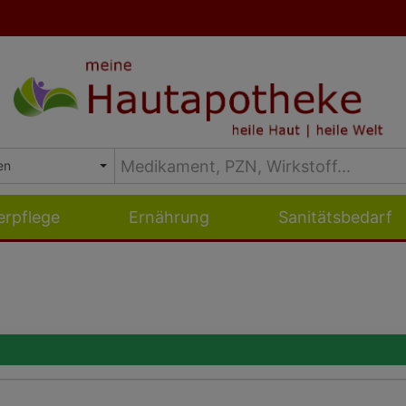
erpflege
Ernährung
Sanitätsbedarf