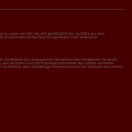
abe zu Lasten der GKV, die sich gemäß §129 Abs. 5a SGB V aus dem
Arzneimitteln ist der Preis für Apotheken nicht verbindlich.
e die Website des angegebenen Herstellers oder kontaktieren ihn direkt.
, des Herstellers und der Pharmazentralnummer des Artikels schreiben:
erständnis, dass vollständige Informationen erst bei Vorliegen des Artikels