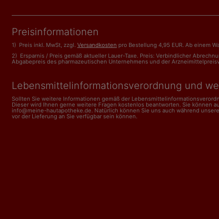
Preisinformationen
1) Preis inkl. MwSt, zzgl.
Versandkosten
pro Bestellung 4,95 EUR. Ab einem Wa
2) Ersparnis / Preis gemäß aktueller Lauer-Taxe. Preis: Verbindlicher Abrech
Abgabepreis des pharmazeutischen Unternehmens und der Arzneimittelpreisveror
Lebensmittelinformations­verordnung und we
Sollten Sie weitere Informationen gemäß der Lebensmittel­informations­veror
Dieser wird Ihnen gerne weitere Fragen kostenlos beantworten. Sie können a
info@meine-hautapotheke.de. Natürlich können Sie uns auch während unserer Ge
vor der Lieferung an Sie verfügbar sein können.