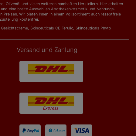
, Olivenöl und vielen weiteren namhaften Herstellern. Hier erhalten
kte und eine breite Auswahl an Apothekenkosmetik und Nahrungs­
Preisen. Wir bieten Ihnen in einem Vollsortiment auch rezeptfreie
ustellung kostenfrei.
l Gesichtscreme
,
Skinceuticals CE Ferulic
,
Skinceuticals Phyto
Versand und Zahlung