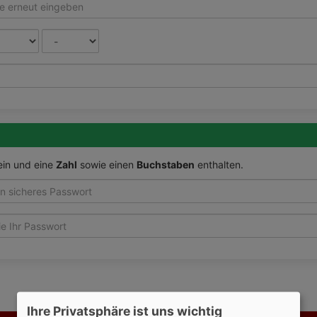
ein und eine
Zahl
sowie einen
Buchstaben
enthalten.
Ihre Privatsphäre ist uns wichtig