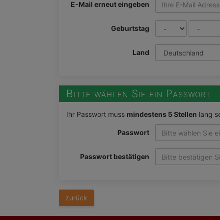
E-Mail erneut eingeben
Geburtstag
Land
Bitte wählen Sie ein Passwort
Ihr Passwort muss
mindestens 5 Stellen
lang s
Passwort
Passwort bestätigen
zurück