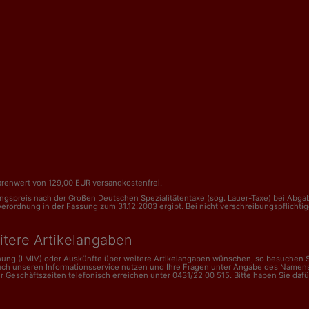
renwert von 129,00 EUR versandkostenfrei.
nungspreis nach der Großen Deutschen Spezialitätentaxe (sog. Lauer-Taxe) bei Abg
dnung in der Fassung zum 31.12.2003 ergibt. Bei nicht verschreibungspflichtigen 
itere Artikelangaben
dnung (LMIV) oder Auskünfte über weitere Artikelangaben wünschen, so besuchen Si
uch unseren Informationsservice nutzen und Ihre Fragen unter Angabe des Namens
schäftszeiten telefonisch erreichen unter 0431/22 00 515. Bitte haben Sie dafür V