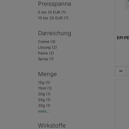
Preisspanne
5 bis 10 EUR (1)
10 bis 25 EUR (7)
Darreichung
EPI P
Creme (3)
Lösung (2)
Paste (2)
Spray (1)
Menge
15g (1)
15ml (1)
20g (1)
25g (1)
30g (1)
mehr...
Wirkstoffe