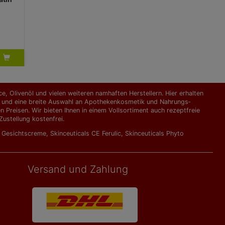
 GmbH
, Olivenöl und vielen weiteren namhaften Herstellern. Hier erhalten
kte und eine breite Auswahl an Apothekenkosmetik und Nahrungs­
Preisen. Wir bieten Ihnen in einem Vollsortiment auch rezeptfreie
ustellung kostenfrei.
l Gesichtscreme
,
Skinceuticals CE Ferulic
,
Skinceuticals Phyto
Versand und Zahlung