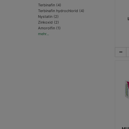
Terbinafin (4)
Terbinafin hydrochlorid (4)
Nystatin (2)
Zinkoxid (2)
Amorolfin (1)
mehr...
MUL