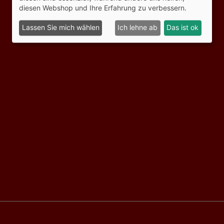
diesen Webshop und Ihre Erfahrung zu verbessern.
Lassen Sie mich wählen
Ich lehne ab
Das ist ok