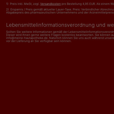
1) Preis inkl. MwSt, zzgl.
Versandkosten
pro Bestellung 4,95 EUR. Ab einem Wa
2) Ersparnis / Preis gemäß aktueller Lauer-Taxe. Preis: Verbindlicher Abrech
Abgabepreis des pharmazeutischen Unternehmens und der Arzneimittelpreisveror
Lebensmittelinformations­verordnung und we
Sollten Sie weitere Informationen gemäß der Lebensmittel­informations­veror
Dieser wird Ihnen gerne weitere Fragen kostenlos beantworten. Sie können a
info@meine-hautapotheke.de. Natürlich können Sie uns auch während unserer Ge
vor der Lieferung an Sie verfügbar sein können.