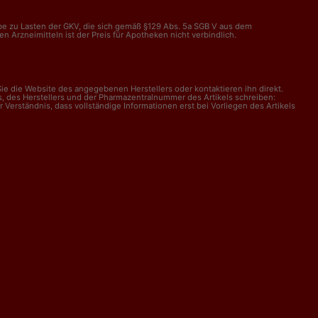
abe zu Lasten der GKV, die sich gemäß §129 Abs. 5a SGB V aus dem
Arzneimitteln ist der Preis für Apotheken nicht verbindlich.
e die Website des angegebenen Herstellers oder kontaktieren ihn direkt.
, des Herstellers und der Pharmazentralnummer des Artikels schreiben:
erständnis, dass vollständige Informationen erst bei Vorliegen des Artikels