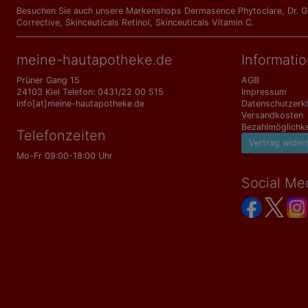
Besuchen Sie auch unsere Markenshops
Dermasence Phytoclare
,
Dr. 
Corrective
,
Skinceuticals Retinol
,
Skinceuticals Vitamin C
.
meine-hautapotheke.de
Informati
Prüner Gang 15
AGB
24103 Kiel Telefon: 0431/22 00 515
Impressum
info[at]meine-hautapotheke.de
Datenschutzerk
Versandkosten
Bezahlmöglichke
Telefonzeiten
Vertrag wider
Mo-Fr 09:00-18:00 Uhr
Social Me