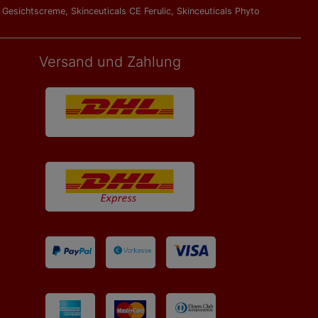
l Gesichtscreme
,
Skinceuticals CE Ferulic
,
Skinceuticals Phyto
Versand und Zahlung