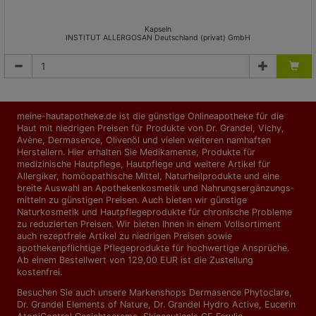
Kapseln
INSTITUT ALLERGOSAN Deutschland (privat) GmbH
meine-hautapotheke.de ist die günstige Onlineapotheke für die
Haut mit niedrigen Preisen für Produkte von Dr. Grandel, Vichy,
Avène, Dermasence, Olivenöl und vielen weiteren namhaften
Herstellern. Hier erhalten Sie Medikamente, Produkte für
medizinische Hautpflege, Hautpflege und weitere Artikel für
Allergiker, homöopathische Mittel, Naturheilprodukte und eine
breite Auswahl an Apothekenkosmetik und Nahrungs­ergänzungs­
mitteln zu günstigen Preisen. Auch bieten wir günstige
Naturkosmetik und Hautpflegeprodukte für chronische Probleme
zu reduzierten Preisen. Wir bieten Ihnen in einem Vollsortiment
auch rezeptfreie Artikel zu niedrigen Preisen sowie
apothekenpflichtige Pflegeprodukte für hochwertige Ansprüche.
Ab einem Bestellwert von 129,00 EUR ist die Zustellung
kostenfrei.
Besuchen Sie auch unsere Markenshops
Dermasence Phytoclare
,
Dr. Grandel Elements of Nature
,
Dr. Grandel Hydro Active
,
Eucerin