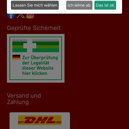
Social Media
Lassen Sie mich wählen
Ich lehne ab
Das ist ok
Geprüfte Sicherheit
Versand und
Zahlung