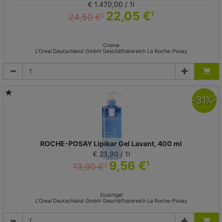
€ 1.470,00 / 1l
22,05 €
1
24,50 €
2
Creme
L'Oreal Deutschland GmbH Geschäftsbereich La Roche-Posay
-
31
%
2
ROCHE-POSAY Lipikar Gel Lavant, 400 ml
€ 23,90 / 1l
9,56 €
1
13,90 €
2
Duschgel
L'Oreal Deutschland GmbH Geschäftsbereich La Roche-Posay