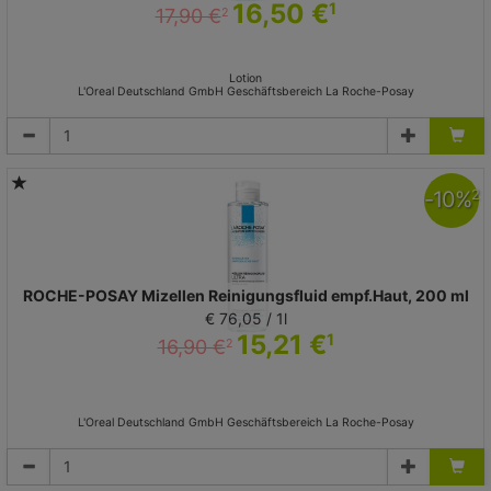
16,50 €
1
17,90 €
2
Lotion
L'Oreal Deutschland GmbH Geschäftsbereich La Roche-Posay
-
10
%
2
ROCHE-POSAY Mizellen Reinigungsfluid empf.Haut, 200 ml
€ 76,05 / 1l
15,21 €
1
16,90 €
2
L'Oreal Deutschland GmbH Geschäftsbereich La Roche-Posay