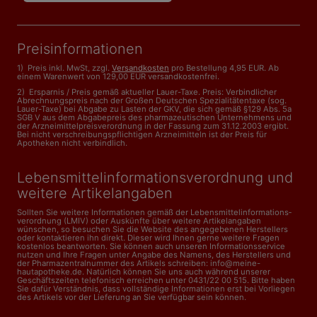
Preisinformationen
1) Preis inkl. MwSt, zzgl.
Versandkosten
pro Bestellung 4,95 EUR. Ab
einem Warenwert von 129,00 EUR versandkostenfrei.
2) Ersparnis / Preis gemäß aktueller Lauer-Taxe. Preis: Verbindlicher
Abrechnungspreis nach der Großen Deutschen Spezialitätentaxe (sog.
Lauer-Taxe) bei Abgabe zu Lasten der GKV, die sich gemäß §129 Abs. 5a
SGB V aus dem Abgabepreis des pharmazeutischen Unternehmens und
der Arzneimittelpreisverordnung in der Fassung zum 31.12.2003 ergibt.
Bei nicht verschreibungspflichtigen Arzneimitteln ist der Preis für
Apotheken nicht verbindlich.
Lebensmittelinformations­verordnung und
weitere Artikelangaben
Sollten Sie weitere Informationen gemäß der Lebensmittel­informations­
verordnung (LMIV) oder Auskünfte über weitere Artikelangaben
wünschen, so besuchen Sie die Website des angegebenen Herstellers
oder kontaktieren ihn direkt. Dieser wird Ihnen gerne weitere Fragen
kostenlos beantworten. Sie können auch unseren Informationsservice
nutzen und Ihre Fragen unter Angabe des Namens, des Herstellers und
der Pharmazentralnummer des Artikels schreiben: info@meine-
hautapotheke.de. Natürlich können Sie uns auch während unserer
Geschäftszeiten telefonisch erreichen unter 0431/22 00 515. Bitte haben
Sie dafür Verständnis, dass vollständige Informationen erst bei Vorliegen
des Artikels vor der Lieferung an Sie verfügbar sein können.