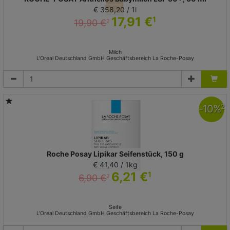
€ 358,20 / 1l
17,91 €
1
19,90 €
2
Milch
L'Oreal Deutschland GmbH Geschäftsbereich La Roche-Posay
-
10
%
2
Roche Posay Lipikar Seifenstück, 150 g
€ 41,40 / 1kg
6,21 €
1
6,90 €
2
Seife
L'Oreal Deutschland GmbH Geschäftsbereich La Roche-Posay