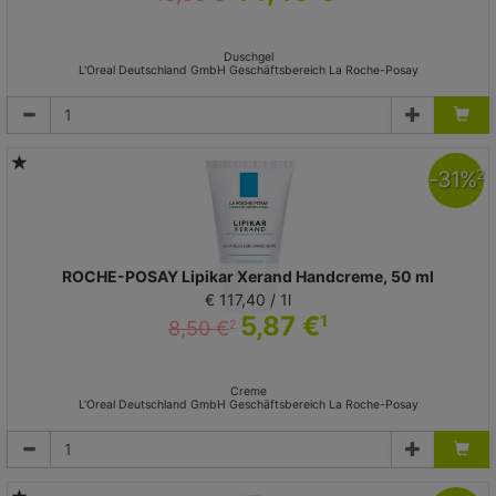
Duschgel
L'Oreal Deutschland GmbH Geschäftsbereich La Roche-Posay
-
31
%
2
ROCHE-POSAY Lipikar Xerand Handcreme, 50 ml
€ 117,40 / 1l
5,87 €
1
8,50 €
2
Creme
L'Oreal Deutschland GmbH Geschäftsbereich La Roche-Posay