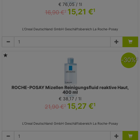
€ 76,05 / 1l
15,21 €
1
16,90 €
2
L'Oreal Deutschland GmbH Geschäftsbereich La Roche-Posay
-
30
%
2
ROCHE-POSAY Mizellen Reinigungsfluid reaktive Haut,
400 ml
€ 38,17 / 1l
15,27 €
1
21,90 €
2
L'Oreal Deutschland GmbH Geschäftsbereich La Roche-Posay