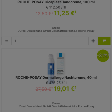
ROCHE-POSAY Cicaplast Handcreme, 100 ml
€ 112,50 / 1l
11,25 €
1
12,50 €
2
Creme
L'Oreal Deutschland GmbH Geschäftsbereich La Roche-Posay
-
31
%
2
ROCHE-POSAY Dermallergo Nachtcreme, 40 ml
€ 475,25 / 1l
19,01 €
1
27,50 €
2
Creme
L'Oreal Deutschland GmbH Geschäftsbereich La Roche-Posay