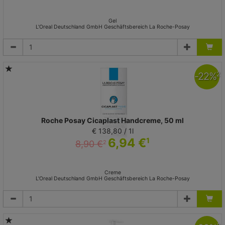
Gel
L'Oreal Deutschland GmbH Geschäftsbereich La Roche-Posay
-
22
%
2
Roche Posay Cicaplast Handcreme, 50 ml
€ 138,80 / 1l
6,94 €
1
8,90 €
2
Creme
L'Oreal Deutschland GmbH Geschäftsbereich La Roche-Posay