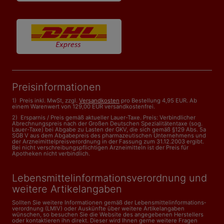
Preisinformationen
1) Preis inkl. MwSt, zzgl.
Versandkosten
pro Bestellung 4,95 EUR. Ab
einem Warenwert von 129,00 EUR versandkostenfrei.
2) Ersparnis / Preis gemäß aktueller Lauer-Taxe. Preis: Verbindlicher
Abrechnungspreis nach der Großen Deutschen Spezialitätentaxe (sog.
Lauer-Taxe) bei Abgabe zu Lasten der GKV, die sich gemäß §129 Abs. 5a
SGB V aus dem Abgabepreis des pharmazeutischen Unternehmens und
der Arzneimittelpreisverordnung in der Fassung zum 31.12.2003 ergibt.
Bei nicht verschreibungspflichtigen Arzneimitteln ist der Preis für
Apotheken nicht verbindlich.
Lebensmittelinformations­verordnung und
weitere Artikelangaben
Sollten Sie weitere Informationen gemäß der Lebensmittel­informations­
verordnung (LMIV) oder Auskünfte über weitere Artikelangaben
wünschen, so besuchen Sie die Website des angegebenen Herstellers
oder kontaktieren ihn direkt. Dieser wird Ihnen gerne weitere Fragen