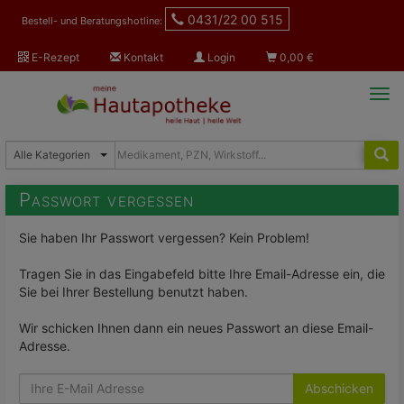
0431/22 00 515
Bestell- und Beratungshotline:
E-Rezept
Kontakt
Login
0,00
€
Tog
navi
Passwort vergessen
Sie haben Ihr Passwort vergessen? Kein Problem!
Tragen Sie in das Eingabefeld bitte Ihre Email-Adresse ein, die
Sie bei Ihrer Bestellung benutzt haben.
Wir schicken Ihnen dann ein neues Passwort an diese Email-
Adresse.
Abschicken