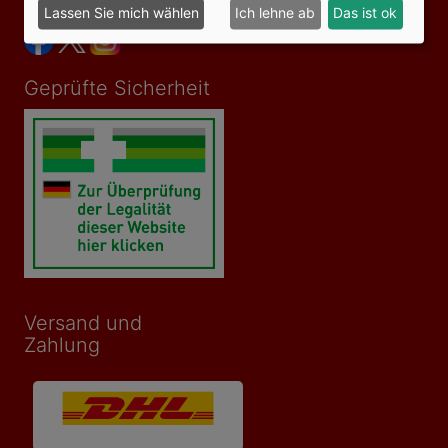
Social Media
Lassen Sie mich wählen
Ich lehne ab
Das ist ok
Geprüfte Sicherheit
Versand und
Zahlung