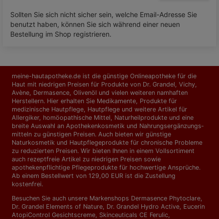
Sollten Sie sich nicht sicher sein, welche Email-Adresse Sie
benutzt haben, können Sie sich während einer neuen
Bestellung im Shop registrieren.
meine-hautapotheke.de ist die günstige Onlineapotheke für die
Haut mit niedrigen Preisen für Produkte von Dr. Grandel, Vichy,
Avène, Dermasence, Olivenöl und vielen weiteren namhaften
Herstellern. Hier erhalten Sie Medikamente, Produkte für
medizinische Hautpflege, Hautpflege und weitere Artikel für
Allergiker, homöopathische Mittel, Naturheilprodukte und eine
breite Auswahl an Apothekenkosmetik und Nahrungs­ergänzungs­
mitteln zu günstigen Preisen. Auch bieten wir günstige
Naturkosmetik und Hautpflegeprodukte für chronische Probleme
zu reduzierten Preisen. Wir bieten Ihnen in einem Vollsortiment
auch rezeptfreie Artikel zu niedrigen Preisen sowie
apothekenpflichtige Pflegeprodukte für hochwertige Ansprüche.
Ab einem Bestellwert von 129,00 EUR ist die Zustellung
kostenfrei.
Besuchen Sie auch unsere Markenshops
Dermasence Phytoclare
,
Dr. Grandel Elements of Nature
,
Dr. Grandel Hydro Active
,
Eucerin
AtopiControl Gesichtscreme
,
Skinceuticals CE Ferulic
,