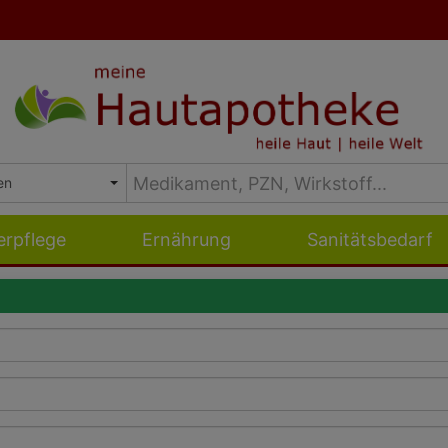
erpflege
Ernährung
Sanitätsbedarf