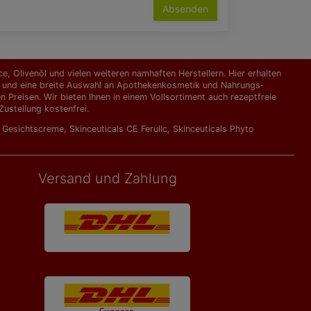
Absenden
, Olivenöl und vielen weiteren namhaften Herstellern. Hier erhalten
kte und eine breite Auswahl an Apothekenkosmetik und Nahrungs­
Preisen. Wir bieten Ihnen in einem Vollsortiment auch rezeptfreie
ustellung kostenfrei.
l Gesichtscreme
,
Skinceuticals CE Ferulic
,
Skinceuticals Phyto
Versand und Zahlung