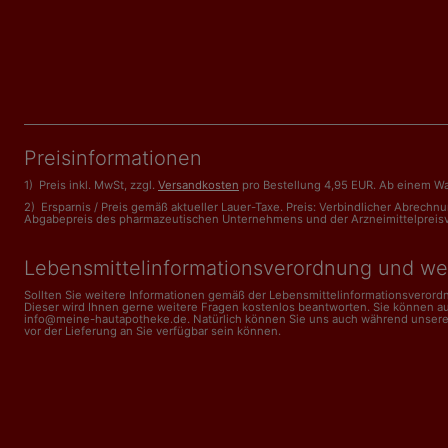
Preisinformationen
1) Preis inkl. MwSt, zzgl.
Versandkosten
pro Bestellung 4,95 EUR. Ab einem Wa
2) Ersparnis / Preis gemäß aktueller Lauer-Taxe. Preis: Verbindlicher Abrech
Abgabepreis des pharmazeutischen Unternehmens und der Arzneimittelpreisveror
Lebensmittelinformations­verordnung und we
Sollten Sie weitere Informationen gemäß der Lebensmittel­informations­veror
Dieser wird Ihnen gerne weitere Fragen kostenlos beantworten. Sie können a
info@meine-hautapotheke.de. Natürlich können Sie uns auch während unserer Ge
vor der Lieferung an Sie verfügbar sein können.