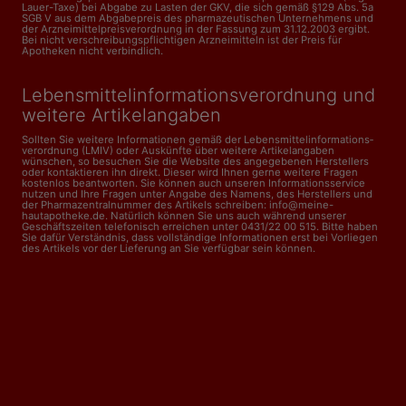
Lauer-Taxe) bei Abgabe zu Lasten der GKV, die sich gemäß §129 Abs. 5a
SGB V aus dem Abgabepreis des pharmazeutischen Unternehmens und
der Arzneimittelpreisverordnung in der Fassung zum 31.12.2003 ergibt.
Bei nicht verschreibungspflichtigen Arzneimitteln ist der Preis für
Apotheken nicht verbindlich.
Lebensmittelinformations­verordnung und
weitere Artikelangaben
Sollten Sie weitere Informationen gemäß der Lebensmittel­informations­
verordnung (LMIV) oder Auskünfte über weitere Artikelangaben
wünschen, so besuchen Sie die Website des angegebenen Herstellers
oder kontaktieren ihn direkt. Dieser wird Ihnen gerne weitere Fragen
kostenlos beantworten. Sie können auch unseren Informationsservice
nutzen und Ihre Fragen unter Angabe des Namens, des Herstellers und
der Pharmazentralnummer des Artikels schreiben: info@meine-
hautapotheke.de. Natürlich können Sie uns auch während unserer
Geschäftszeiten telefonisch erreichen unter 0431/22 00 515. Bitte haben
Sie dafür Verständnis, dass vollständige Informationen erst bei Vorliegen
des Artikels vor der Lieferung an Sie verfügbar sein können.