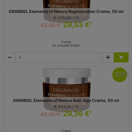
GRANDEL Elements of Nature Regeneration Creme, 50 ml
€ 570,60 / 1l
28,53 €
1
42,00 €
2
Creme
Dr. Grandel GmbH
-
30
%
2
GRANDEL Elements of Nature Anti-Age Creme, 50 ml
€ 587,20 / 1l
29,36 €
1
42,00 €
2
Creme