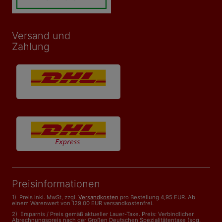
Versand und
Zahlung
Preisinformationen
1) Preis inkl. MwSt, zzgl.
Versandkosten
pro Bestellung 4,95 EUR. Ab
einem Warenwert von 129,00 EUR versandkostenfrei.
2) Ersparnis / Preis gemäß aktueller Lauer-Taxe. Preis: Verbindlicher
Abrechnungspreis nach der Großen Deutschen Spezialitätentaxe (sog.