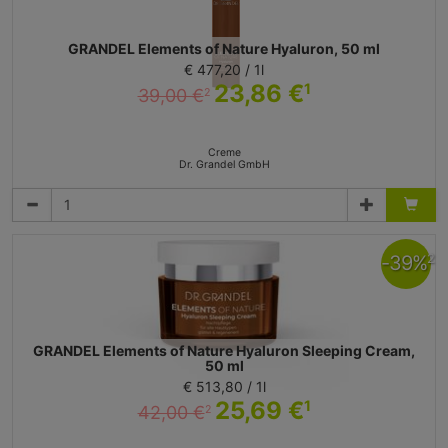
GRANDEL Elements of Nature Hyaluron, 50 ml
€ 477,20 / 1l
23,86 €
1
39,00 €
2
Creme
Dr. Grandel GmbH
-
39
%
2
GRANDEL Elements of Nature Hyaluron Sleeping Cream,
50 ml
€ 513,80 / 1l
25,69 €
1
42,00 €
2