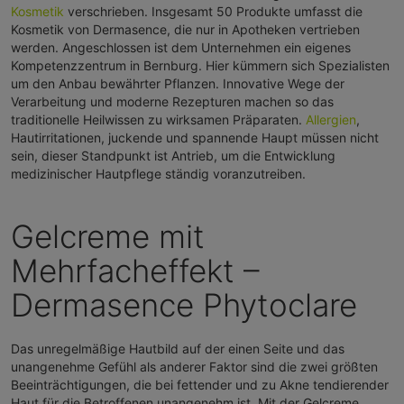
Kosmetik
verschrieben. Insgesamt 50 Produkte umfasst die
Kosmetik von Dermasence, die nur in Apotheken vertrieben
werden. Angeschlossen ist dem Unternehmen ein eigenes
Kompetenzzentrum in Bernburg. Hier kümmern sich Spezialisten
um den Anbau bewährter Pflanzen. Innovative Wege der
Verarbeitung und moderne Rezepturen machen so das
traditionelle Heilwissen zu wirksamen Präparaten.
Allergien
,
Hautirritationen, juckende und spannende Haupt müssen nicht
sein, dieser Standpunkt ist Antrieb, um die Entwicklung
medizinischer Hautpflege ständig voranzutreiben.
Gelcreme mit
Mehrfacheffekt –
Dermasence Phytoclare
Das unregelmäßige Hautbild auf der einen Seite und das
unangenehme Gefühl als anderer Faktor sind die zwei größten
Beeinträchtigungen, die bei fettender und zu Akne tendierender
Haut für die Betroffenen unangenehm ist. Mit der Gelcreme