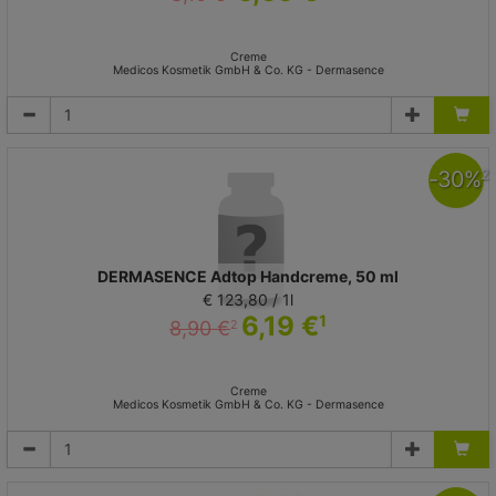
Creme
Medicos Kosmetik GmbH & Co. KG - Dermasence
-
30
%
2
DERMASENCE Adtop Handcreme, 50 ml
€ 123,80 / 1l
6,19 €
1
8,90 €
2
Creme
Medicos Kosmetik GmbH & Co. KG - Dermasence