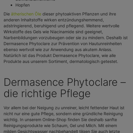
Hopfen
Die
ätherischen Öle
dieser phytoaktiven Pflanzen und ihre
anderen Inhaltstoffe wirken entzündungshemmend,
adstringierend, beruhigend und pflegend. Weitere wertvolle
Wirkstoffe des Gels wie Niacinamide sind geeignet,
Narbenbildungen vorzubeugen oder sie zu mindern. Deshalb ist
Dermasence Phytoclare zur Prävention von Hautunreinheiten
ebenso wertvoll wie zur Anwendung aus akutem Anlass.
Natürlich ist das Produkt Dermasence Phytoclare, wie alle
Produkte aus unserem Sortiment, dermatologisch getestet.
Dermasence Phytoclare –
die richtige Pflege
Vor allem bei der Neigung zu unreiner, leicht fettender Haut ist
nicht nur eine gute Pflege, sondern eine gründliche Reinigung
wichtig. In unserem Online-Shop finden Sie deshalb sanfte
Reinigungsprodukte wie Schaum, Gel und Milch. Mit einem
milden Gesichtswasser nachbehandelt tilgen Sie auch letzte