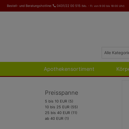
Bestell- und Beratungshotline:
0431/22 00 515
(Mo. - Fr. von 9:00 bis 18:00 Uhr)
Apothekensortiment
Körp
Preisspanne
5 bis 10 EUR (5)
10 bis 25 EUR (55)
25 bis 40 EUR (11)
ab 40 EUR (1)