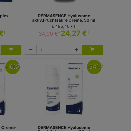
lex,
DERMASENCE Hyalusome
aktiv.Fruchtsäure Creme, 50 ml
€ 485,40 / 1l
 €
24,27 €
1
1
34,90 €
2
Creme
 Dermasence
Medicos Kosmetik GmbH & Co. KG - Dermasence
-
10
%
-
34
%
2
2
 Creme-
DERMASENCE Hyalusome