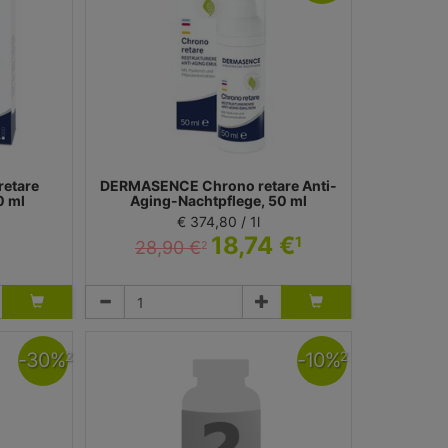
etare
DERMASENCE Chrono retare Anti-
0 ml
Aging-Nachtpflege, 50 ml
€ 374,80 / 1l
18,74 €
1
28,90 €
2
Nachtcreme
 Dermasence
Medicos Kosmetik GmbH & Co. KG - Dermasence
-
30
%
-
10
%
2
2