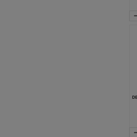
Me
DE
Me